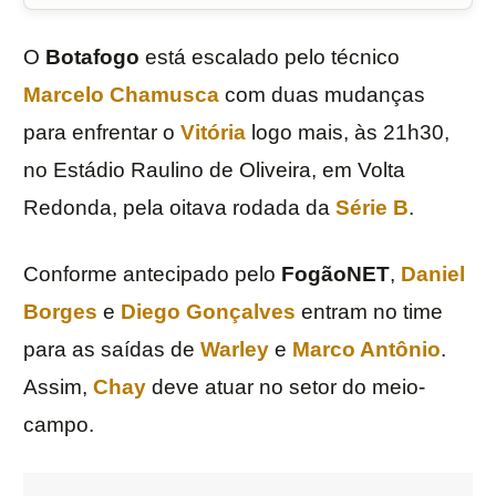
O
Botafogo
está escalado pelo técnico
Marcelo Chamusca
com duas mudanças
para enfrentar o
Vitória
logo mais, às 21h30,
no Estádio Raulino de Oliveira, em Volta
Redonda, pela oitava rodada da
Série B
.
Conforme antecipado pelo
FogãoNET
,
Daniel
Borges
e
Diego Gonçalves
entram no time
para as saídas de
Warley
e
Marco Antônio
.
Assim,
Chay
deve atuar no setor do meio-
campo.