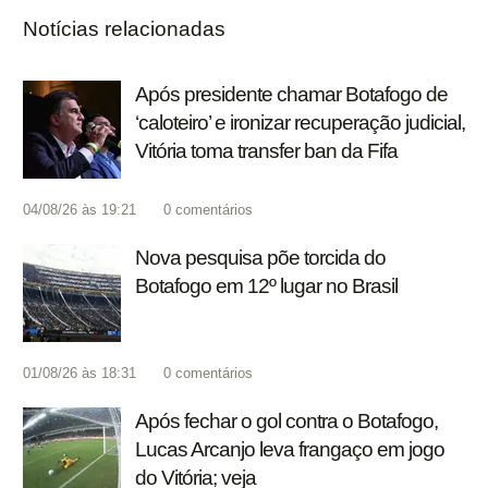
Notícias relacionadas
Após presidente chamar Botafogo de
‘caloteiro’ e ironizar recuperação judicial,
Vitória toma transfer ban da Fifa
04/08/26 às 19:21
0
comentários
Nova pesquisa põe torcida do
Botafogo em 12º lugar no Brasil
01/08/26 às 18:31
0
comentários
Após fechar o gol contra o Botafogo,
Lucas Arcanjo leva frangaço em jogo
do Vitória; veja