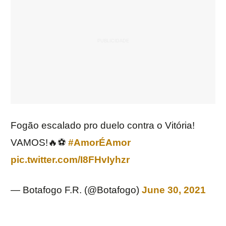
Fogão escalado pro duelo contra o Vitória!
VAMOS!🔥⚽️
#AmorÉAmor
pic.twitter.com/I8FHvIyhzr
— Botafogo F.R. (@Botafogo)
June 30, 2021