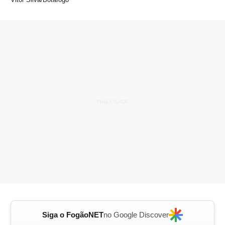
Siga o FogãoNET
no Google Discover