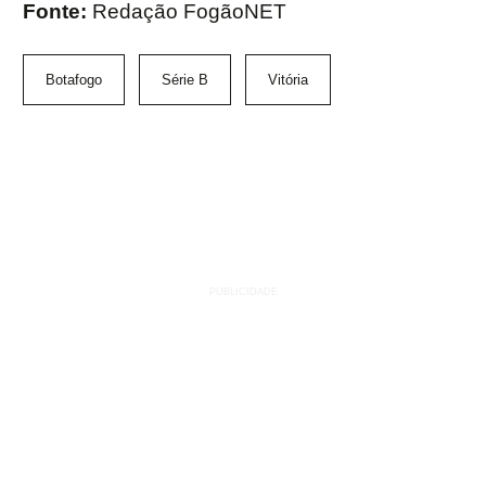
Fonte:
Redação FogãoNET
Botafogo
Série B
Vitória