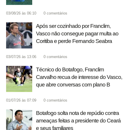
03/08/26 às 06:10
0
comentários
Após ser cozinhado por Franclim,
Vasco não consegue pagar multa ao
Coritiba e perde Fernando Seabra
03/07/26 às 13:06
0
comentários
Técnico do Botafogo, Franclim
Carvalho recua de interesse do Vasco,
que abre conversas com plano B
01/07/26 às 07:09
0
comentários
Botafogo solta nota de repúdio contra
ameaças feitas a presidente do Ceará
e seus familiares