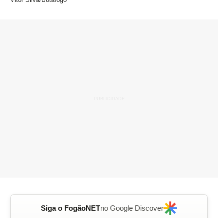
Siga o FogãoNET
no Google Discover