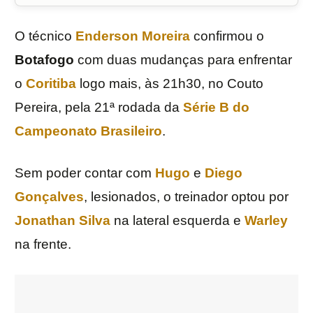
O técnico
Enderson Moreira
confirmou o
Botafogo
com duas mudanças para enfrentar
o
Coritiba
logo mais, às 21h30, no Couto
Pereira, pela 21ª rodada da
Série B do
Campeonato Brasileiro
.
Sem poder contar com
Hugo
e
Diego
Gonçalves
, lesionados, o treinador optou por
Jonathan Silva
na lateral esquerda e
Warley
na frente.