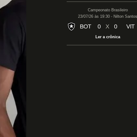
Campeonato Brasileiro
23/07/26 às 19:30 - Nilton Santo
BOT
0
X
0
VIT
Ler a crônica