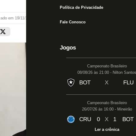
Política de Privacidade
izado em
19/11/24 às 19:40
Fale Conosco
Jogos
Campeonato Brasileiro
08/08/26 às 21:00 - Nilton Santo
BOT
X
FLU
Campeonato Brasileiro
26/07/26 às 16:00 - Mineirão
CRU
0
X
1
BOT
Ler a crônica