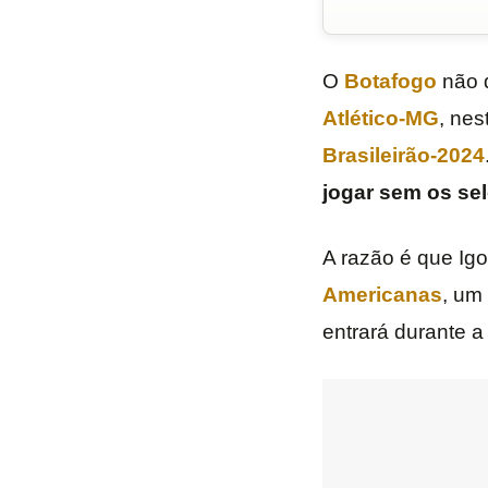
O
Botafogo
não 
Atlético-MG
, nes
Brasileirão-2024
jogar sem os se
A razão é que Igo
Americanas
, um
entrará durante a