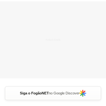
Siga o FogãoNET
no Google Discover