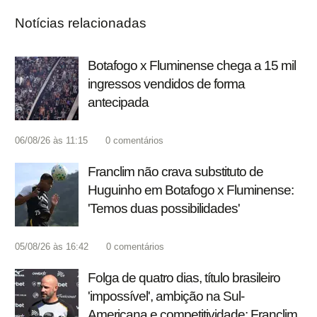
Notícias relacionadas
Botafogo x Fluminense chega a 15 mil
ingressos vendidos de forma
antecipada
06/08/26 às 11:15
0
comentários
Franclim não crava substituto de
Huguinho em Botafogo x Fluminense:
'Temos duas possibilidades'
05/08/26 às 16:42
0
comentários
Folga de quatro dias, título brasileiro
'impossível', ambição na Sul-
Americana e competitividade: Franclim