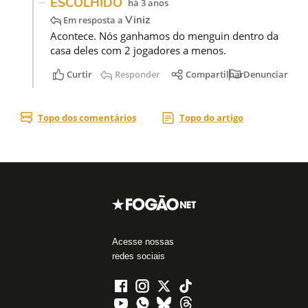
Acesse nossas
redes sociais