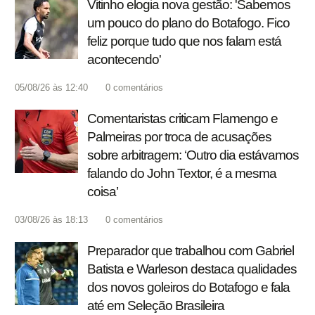
Vitinho elogia nova gestão: 'Sabemos
um pouco do plano do Botafogo. Fico
feliz porque tudo que nos falam está
acontecendo'
05/08/26 às 12:40
0
comentários
Comentaristas criticam Flamengo e
Palmeiras por troca de acusações
sobre arbitragem: ‘Outro dia estávamos
falando do John Textor, é a mesma
coisa’
03/08/26 às 18:13
0
comentários
Preparador que trabalhou com Gabriel
Batista e Warleson destaca qualidades
dos novos goleiros do Botafogo e fala
até em Seleção Brasileira