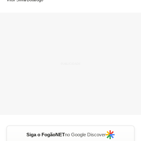
Siga o FogãoNET
no Google Discover