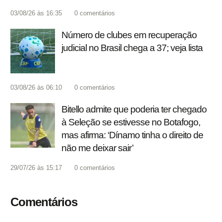
03/08/26 às 16:35
0
comentários
Número de clubes em recuperação
judicial no Brasil chega a 37; veja lista
03/08/26 às 06:10
0
comentários
Bitello admite que poderia ter chegado
à Seleção se estivesse no Botafogo,
mas afirma: ‘Dínamo tinha o direito de
não me deixar sair’
29/07/26 às 15:17
0
comentários
Comentários