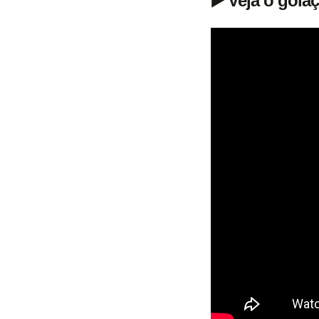
▶️ Veja o gol