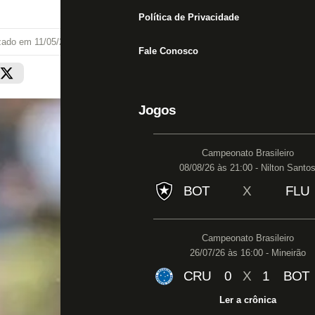
Política de Privacidade
izado em
11/05/24 às 20:07
Fale Conosco
Jogos
Campeonato Brasileiro
08/08/26 às 21:00 - Nilton Santo
BOT
X
FLU
Campeonato Brasileiro
26/07/26 às 16:00 - Mineirão
CRU
0
X
1
BOT
Ler a crônica