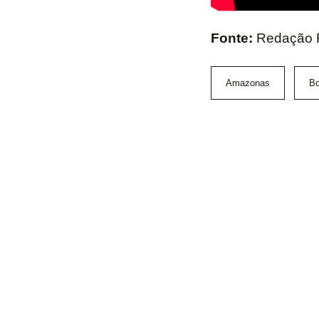
Fonte:
Redação
Amazonas
Bo