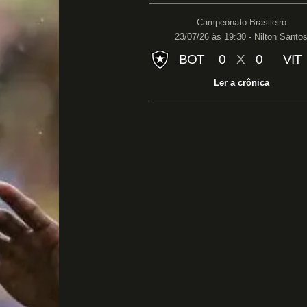
Campeonato Brasileiro
23/07/26 às 19:30 - Nilton Santo
BOT
0
X
0
VIT
Ler a crônica