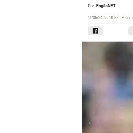
Por:
FogãoNET
11/05/24 às 19:53
- Atual