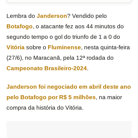
Lembra do
Janderson
? Vendido pelo
Botafogo
, o atacante fez aos 44 minutos do
segundo tempo o gol do triunfo de 1 a 0 do
Vitória
sobre o
Fluminense
, nesta quinta-feira
(27/6), no Maracanã, pela 12ª rodada do
Campeonato Brasileiro-2024
.
Janderson foi negociado em abril deste ano
pelo Botafogo por R$ 5 milhões
, na maior
compra da história do Vitória.