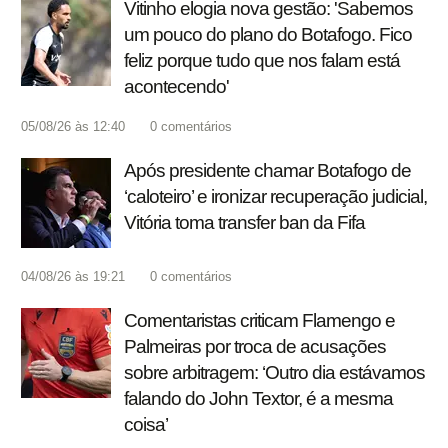
Vitinho elogia nova gestão: 'Sabemos
um pouco do plano do Botafogo. Fico
feliz porque tudo que nos falam está
acontecendo'
05/08/26 às 12:40
0
comentários
Após presidente chamar Botafogo de
‘caloteiro’ e ironizar recuperação judicial,
Vitória toma transfer ban da Fifa
04/08/26 às 19:21
0
comentários
Comentaristas criticam Flamengo e
Palmeiras por troca de acusações
sobre arbitragem: ‘Outro dia estávamos
falando do John Textor, é a mesma
coisa’