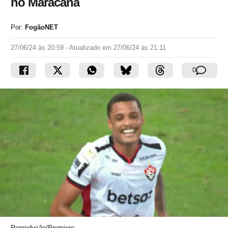
no Maracanã
Por:
FogãoNET
27/06/24 às 20:59
- Atualizado em
27/06/24 às 21:11
0
Reprodução/Premiere