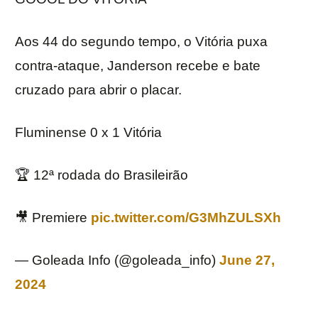
Aos 44 do segundo tempo, o Vitória puxa
contra-ataque, Janderson recebe e bate
cruzado para abrir o placar.
Fluminense 0 x 1 Vitória
🏆 12ª rodada do Brasileirão
🎥 Premiere
pic.twitter.com/G3MhZULSXh
— Goleada Info (@goleada_info)
June 27,
2024