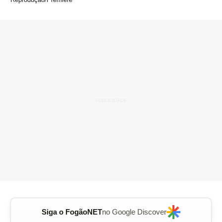
Siga o FogãoNET
no Google Discover