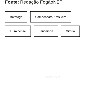
Fonte:
Redação FogãoNET
Botafogo
Campeonato Brasileiro
Fluminense
Janderson
Vitória