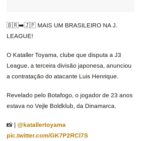
🇧🇷➡️🇯🇵 MAIS UM BRASILEIRO NA J.
LEAGUE!
O Kataller Toyama, clube que disputa a J3
League, a terceira divisão japonesa, anunciou
a contratação do atacante Luis Henrique.
Revelado pelo Botafogo, o jogador de 23 anos
estava no Vejle Boldklub, da Dinamarca.
📸 |
@katallertoyama
pic.twitter.com/GK7P2RCl7S