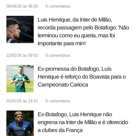
06/04/26 às 06:05
0
comentários
Luis Henrique, da Inter de Milão,
recorda passagem pelo Botafogo: ‘Não
terminou como eu queria, mas foi
importante para mim’
22/02/26 às 09:51
0
comentários
Ex-promessa do Botafogo, Luís
Henrique é reforço do Boavista para o
Campeonato Carioca
01/01/26 às 14:51
0
comentários
Ex-Botafogo, Luis Henrique não
engrena na Inter de Milão e é oferecido
a clubes da França