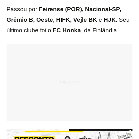
Passou por
Feirense (POR), Nacional-SP,
Grêmio B, Oeste, HIFK, Vejle BK
e
HJK
. Seu
último clube foi o
FC Honka
, da Finlândia.