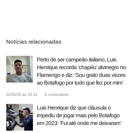
Notícias relacionadas
Perto de ser campeão italiano, Luis
Henrique recorda ‘chapéu’ alvinegro no
Flamengo e diz: ‘Sou grato duas vezes
ao Botafogo por tudo que fez por mim’
02/05/26 às 10:14
0
comentários
Luis Henrique diz que cláusula o
impediu de jogar mais pelo Botafogo
em 2023: ‘Fui até onde me deixaram’