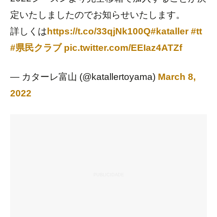
定いたしましたのでお知らせいたします。
詳しくは
https://t.co/33qjNk100Q
#kataller
#tt
#県民クラブ
pic.twitter.com/EEIaz4ATZf
— カターレ富山 (@katallertoyama)
March 8,
2022