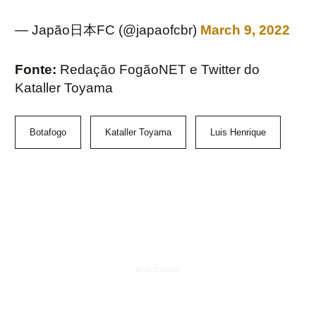
— Japão日本FC (@japaofcbr)
March 9, 2022
Fonte:
Redação FogãoNET e Twitter do
Kataller Toyama
Botafogo
Kataller Toyama
Luis Henrique