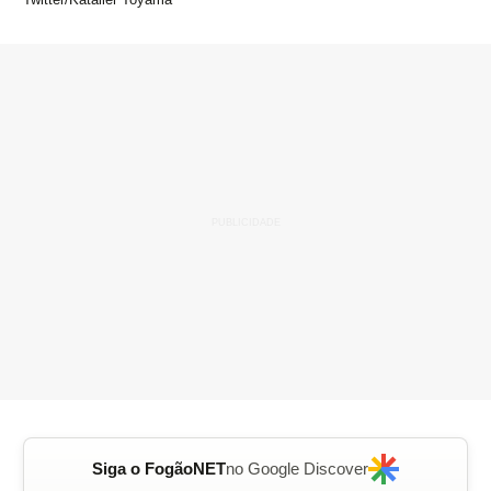
Siga o FogãoNET
no Google Discover