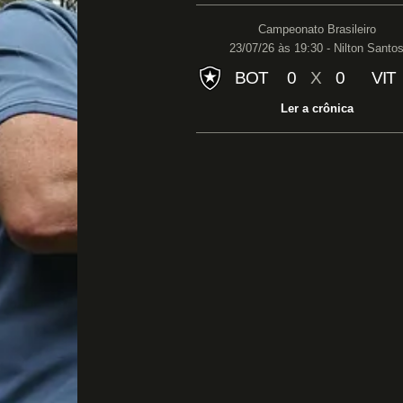
Campeonato Brasileiro
23/07/26 às 19:30 - Nilton Santo
BOT
0
X
0
VIT
Ler a crônica