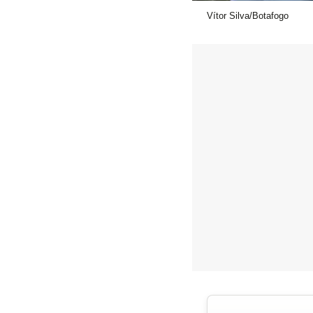
Vítor Silva/Botafogo