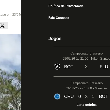
Política de Privacidade
izado em
23/04/26 às 07:17
Fale Conosco
Jogos
Campeonato Brasileiro
08/08/26 às 21:00 - Nilton Santo
BOT
X
FLU
Campeonato Brasileiro
26/07/26 às 16:00 - Mineirão
CRU
0
X
1
BOT
Ler a crônica