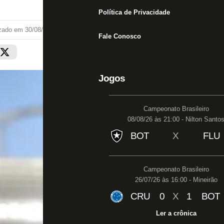
Política de Privacidade
izado em
30/08/25 às 02:25
Fale Conosco
Jogos
Campeonato Brasileiro
08/08/26 às 21:00 - Nilton Santo
BOT
X
FLU
Campeonato Brasileiro
26/07/26 às 16:00 - Mineirão
CRU
0
X
1
BOT
Ler a crônica