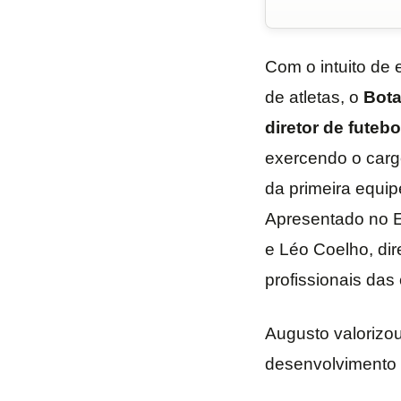
Com o intuito de 
de atletas, o
Bota
diretor de futeb
exercendo o cargo
da primeira equip
Apresentado no Es
e Léo Coelho, dir
profissionais das 
Augusto valorizou
desenvolvimento 