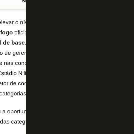
Siga o FogãoNET
no Google Discover
elevar o nível de desenvolvimento das categorias d
fogo
oficializou nesta sexta (29/8)
Augusto Oliveir
ol de base
. Iniciando sua trajetória no clube na tem
 de gerente de futebol, Augusto participou ativame
e nas conquistas do Campeonato Brasileiro e Libert
tádio Nilton Santos por Alessandro Brito, diretor de
etor de coordenação de futebol, Augusto foi formali
categorias de base e já iniciou o novo ciclo.
 a oportunidade e projetou novos objetivos na forma
das categorias de base.