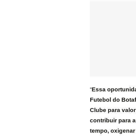
“
Essa oportunid
Futebol do Bota
Clube para valo
contribuir para 
tempo, oxigenar