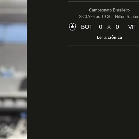
Campeonato Brasileiro
23/07/26 às 19:30 - Nilton Santo
BOT
0
X
0
VIT
Ler a crônica