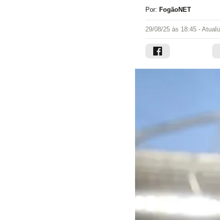
Por:
FogãoNET
29/08/25 às 18:45
- Atual