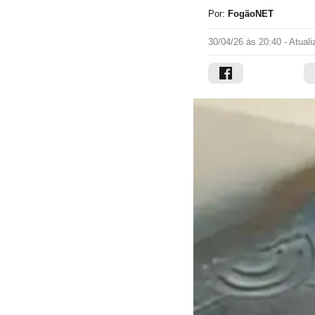
Por:
FogãoNET
30/04/26 às 20:40
- Atual