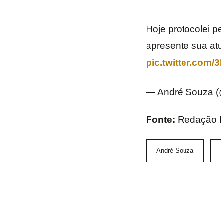
Hoje protocolei p
apresente sua at
pic.twitter.com
— André Souza 
Fonte:
Redação 
André Souza