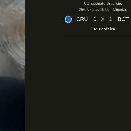
Campeonato Brasileiro
26/07/26 às 16:00 - Mineirão
CRU
0
X
1
BOT
Ler a crônica