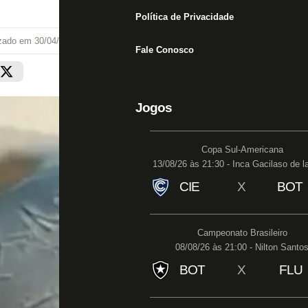
Política de Privacidade
izado em
30/04/26 às 21:08
Fale Conosco
Jogos
Copa Sul-Americana
13/08/26 às 21:30 - Inca Gacilaso de l
CIE
X
BOT
Campeonato Brasileiro
08/08/26 às 21:00 - Nilton Santo
BOT
X
FLU