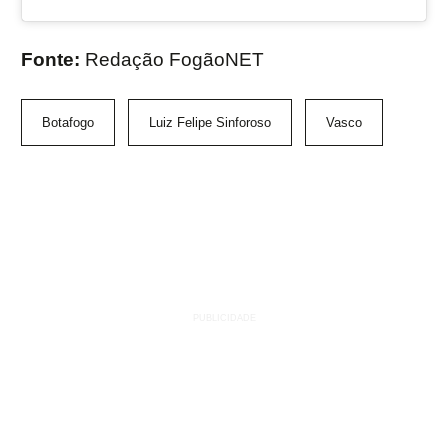
Fonte:
Redação FogãoNET
Botafogo
Luiz Felipe Sinforoso
Vasco