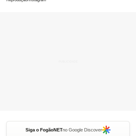
Siga o FogãoNET
no Google Discover