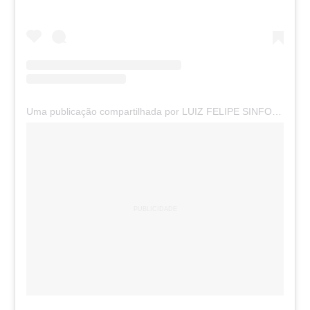
Uma publicação compartilhada por LUIZ FELIPE SINFOROSO (@luizfelipe_planethealth)