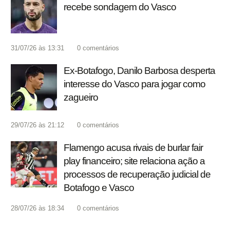
recebe sondagem do Vasco
31/07/26 às 13:31
0
comentários
Ex-Botafogo, Danilo Barbosa desperta
interesse do Vasco para jogar como
zagueiro
29/07/26 às 21:12
0
comentários
Flamengo acusa rivais de burlar fair
play financeiro; site relaciona ação a
processos de recuperação judicial de
Botafogo e Vasco
28/07/26 às 18:34
0
comentários