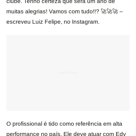
clube. Tenho certeza que será um ano de
muitas alegrias! Vamos com tudo!!? 🚀🚀🚀 –
escreveu Luiz Felipe, no Instagram.
O profissional é tido como referência em alta
performance no país. Ele deve atuar com Edy