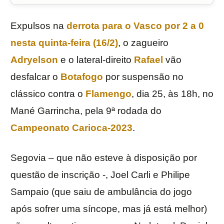
Expulsos na
derrota para o
Vasco
por 2 a 0
nesta quinta-feira (16/2)
, o zagueiro
Adryelson
e o lateral-direito
Rafael
vão
desfalcar o
Botafogo
por suspensão no
clássico contra o
Flamengo
, dia 25, às 18h, no
Mané Garrincha, pela 9ª rodada do
Campeonato Carioca-2023
.
Segovia – que não esteve à disposição por
questão de inscrição -, Joel Carli e Philipe
Sampaio (que saiu de ambulância do jogo
após sofrer uma síncope, mas já está melhor)