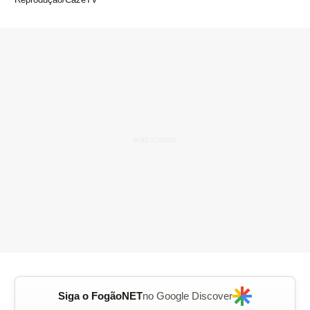
Siga o FogãoNET
no Google Discover