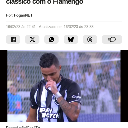
clássico com o Flamengo
Por:
FogãoNET
16/02/23 às 22:41
- Atualizado em
16/02/23 às 23:33
0
Reprodução/CazéTV