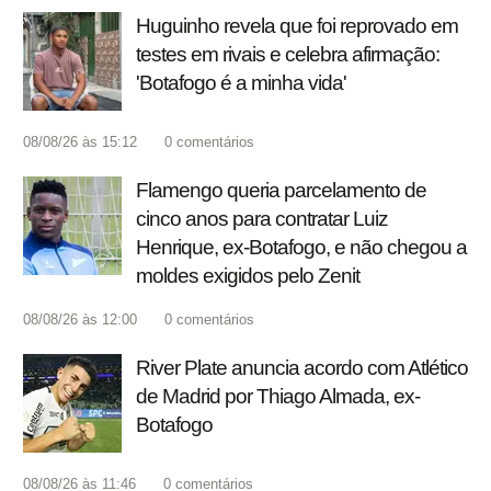
Huguinho revela que foi reprovado em
testes em rivais e celebra afirmação:
'Botafogo é a minha vida'
08/08/26 às 15:12
0
comentários
Flamengo queria parcelamento de
cinco anos para contratar Luiz
Henrique, ex-Botafogo, e não chegou a
moldes exigidos pelo Zenit
08/08/26 às 12:00
0
comentários
River Plate anuncia acordo com Atlético
de Madrid por Thiago Almada, ex-
Botafogo
08/08/26 às 11:46
0
comentários