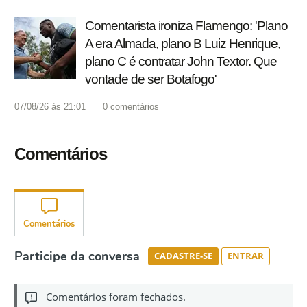
Comentarista ironiza Flamengo: 'Plano
A era Almada, plano B Luiz Henrique,
plano C é contratar John Textor. Que
vontade de ser Botafogo'
07/08/26 às 21:01
0
comentários
Comentários