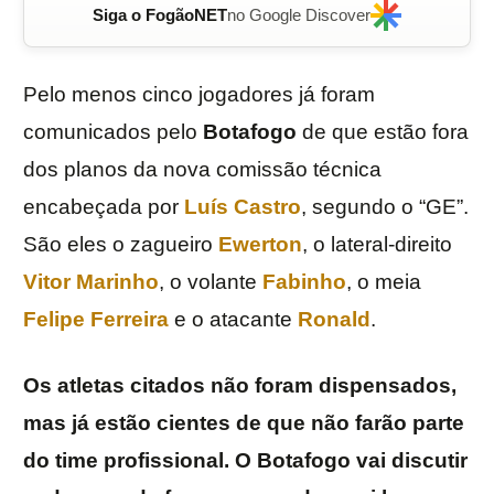
Siga o FogãoNET
no Google Discover
Pelo menos cinco jogadores já foram
comunicados pelo
Botafogo
de que estão fora
dos planos da nova comissão técnica
encabeçada por
Luís
Castro
, segundo o “GE”.
São eles o zagueiro
Ewerton
, o lateral-direito
Vitor Marinho
, o volante
Fabinho
, o meia
Felipe
Ferreira
e o atacante
Ronald
.
Os atletas citados não foram dispensados,
mas já estão cientes de que não farão parte
do time profissional. O Botafogo vai discutir