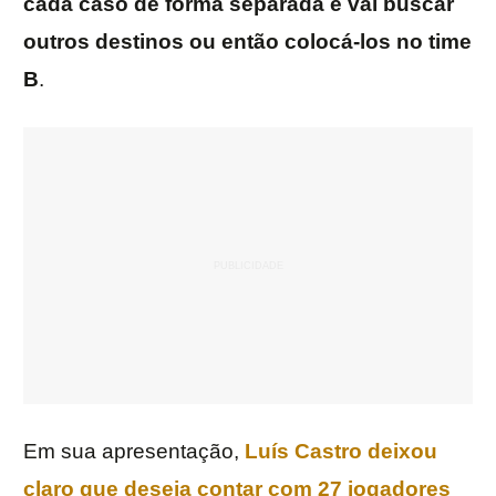
cada caso de forma separada e vai buscar
outros destinos ou então colocá-los no time
B
.
Em sua apresentação,
Luís Castro deixou
claro que deseja contar com 27 jogadores