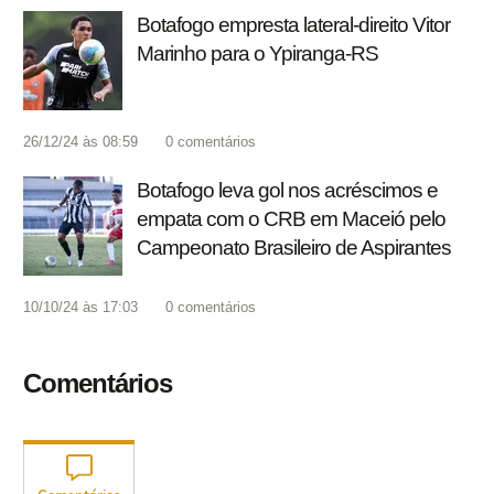
Botafogo empresta lateral-direito Vitor
Marinho para o Ypiranga-RS
26/12/24 às 08:59
0
comentários
Botafogo leva gol nos acréscimos e
empata com o CRB em Maceió pelo
Campeonato Brasileiro de Aspirantes
10/10/24 às 17:03
0
comentários
Comentários