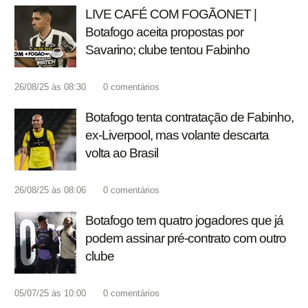
LIVE CAFÉ COM FOGÃONET |
Botafogo aceita propostas por
Savarino; clube tentou Fabinho
26/08/25 às 08:30
0
comentários
Botafogo tenta contratação de Fabinho,
ex-Liverpool, mas volante descarta
volta ao Brasil
26/08/25 às 08:06
0
comentários
Botafogo tem quatro jogadores que já
podem assinar pré-contrato com outro
clube
05/07/25 às 10:00
0
comentários