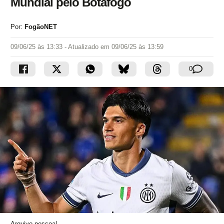
Mundial pelo Botafogo
Por:
FogãoNET
09/06/25 às 13:33
- Atualizado em
09/06/25 às 13:59
0
Arquivo pessoal