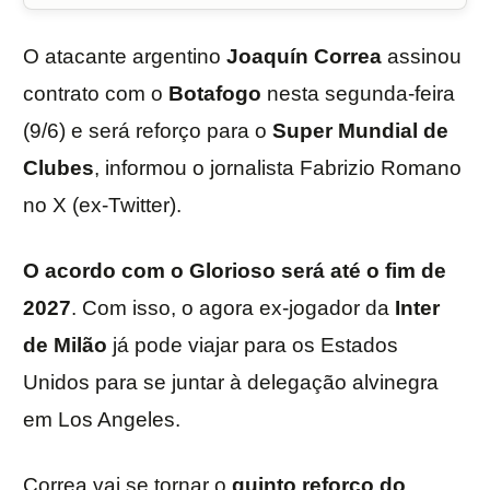
O atacante argentino
Joaquín Correa
assinou
contrato com o
Botafogo
nesta segunda-feira
(9/6) e será reforço para o
Super Mundial de
Clubes
, informou o jornalista Fabrizio Romano
no X (ex-Twitter).
O acordo com o Glorioso será até o fim de
2027
. Com isso, o agora ex-jogador da
Inter
de Milão
já pode viajar para os Estados
Unidos para se juntar à delegação alvinegra
em Los Angeles.
Correa vai se tornar o
quinto reforço do