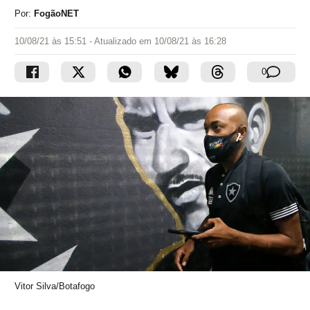
Por:
FogãoNET
10/08/21 às 15:51
- Atualizado em
10/08/21 às 16:28
0
Vitor Silva/Botafogo