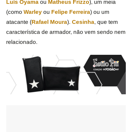
Luís Oyama
ou
Matheus Frizzo
), um meia
(como
Warley
ou
Felipe Ferreira
) ou um
atacante (
Rafael Moura
).
Cesinha
, que tem
característica de armador, não vem sendo nem
relacionado.