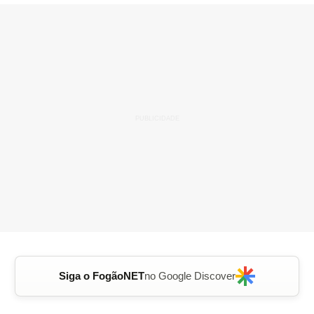
Siga o FogãoNET
no Google Discover