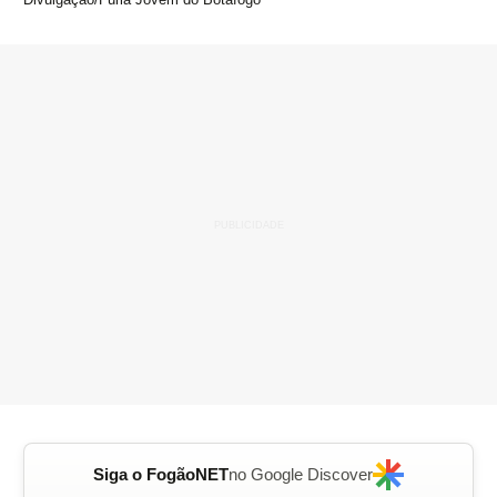
Siga o FogãoNET
no Google Discover