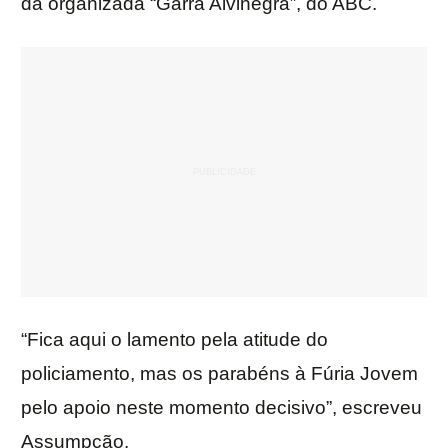
da organizada “Garra Alvinegra”, do ABC.
“Fica aqui o lamento pela atitude do
policiamento, mas os parabéns à Fúria Jovem
pelo apoio neste momento decisivo”, escreveu
Assumpção.