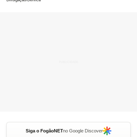
Siga o FogãoNET
no Google Discover