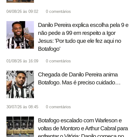
04/08/26 às 09:02
0
comentários
Danilo Pereira explica escolha pela 9 e
não pede a 99 em respeito a Igor
Jesus: 'Por tudo que ele fez aqui no
Botafogo'
01/08/26 às 16:09
0
comentários
Chegada de Danilo Pereira anima
Botafogo. Mas é preciso cuidado…
30/07/26 às 08:45
0
comentários
Botafogo escalado com Warleson e
voltas de Montoro e Arthur Cabral para
enfrentar o Vitória; Danilo começa no