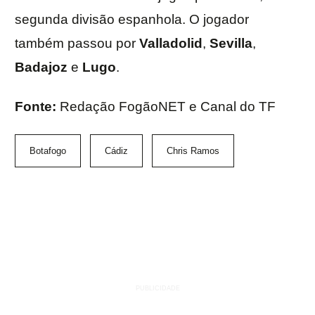
segunda divisão espanhola. O jogador
também passou por
Valladolid
,
Sevilla
,
Badajoz
e
Lugo
.
Fonte:
Redação FogãoNET e Canal do TF
Botafogo
Cádiz
Chris Ramos