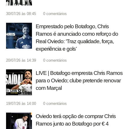
30/07/26 às 08:45
0
comentários
Emprestado pelo Botafogo, Chris
Ramos é anunciado como reforço do
Real Oviedo: ‘Traz qualidade, força,
experiência e gols’
20/07/26 às 14:39
0
comentários
LIVE | Botafogo empresta Chris Ramos
para o Oviedo; clube pretende renovar
com Marçal
19/07/26 às 14:00
0
comentários
Oviedo terá opção de comprar Chris
Ramos junto ao Botafogo por € 4