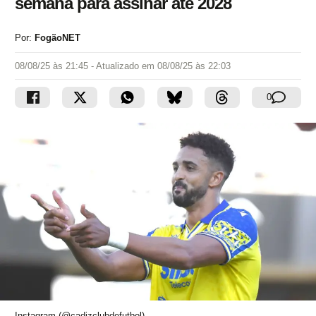
semana para assinar até 2028
Por:
FogãoNET
08/08/25 às 21:45
- Atualizado em
08/08/25 às 22:03
0
Instagram (@cadizclubdefutbol)