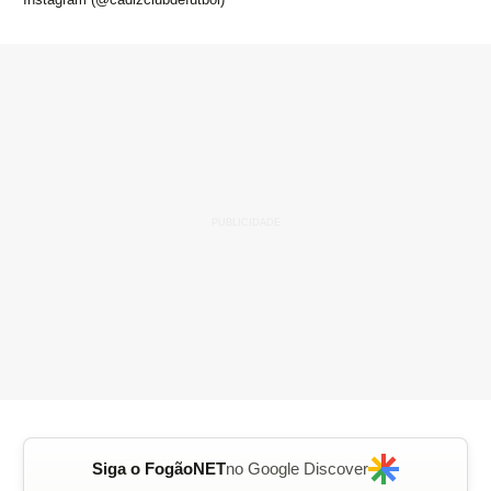
Siga o FogãoNET
no Google Discover