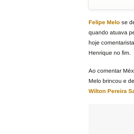
Felipe Melo
se de
quando atuava p
hoje comentarista
Henrique no fim.
Ao comentar Méxi
Melo brincou e d
Wilton Pereira 