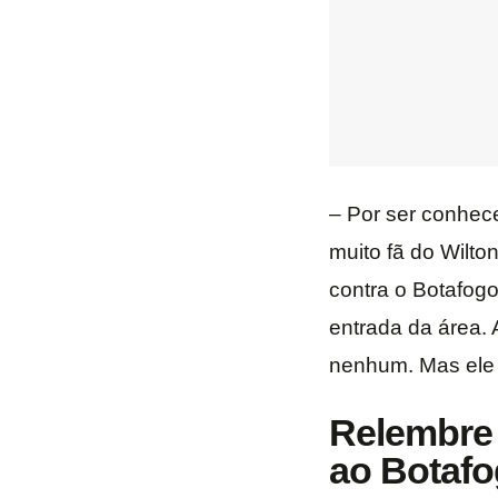
– Por ser conhece
muito fã do Wilto
contra o Botafogo
entrada da área. 
nenhum. Mas ele f
Relembre 
ao Botafo