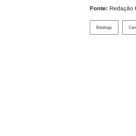
Fonte:
Redação 
Botafogo
Cam