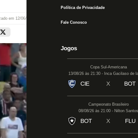
Política de Privacidade
izado em
12/06/26 às 10:09
Fale Conosco
Jogos
Copa Sul-Americana
13/08/26 às 21:30 - Inca Gacilaso de l
CIE
X
BOT
Campeonato Brasileiro
08/08/26 às 21:00 - Nilton Santo
BOT
X
FLU