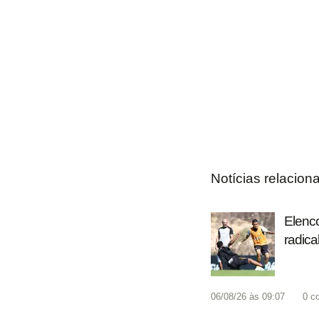
Notícias relacion
Elenco
radica
06/08/26 às 09:07
0
c