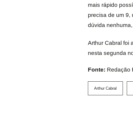
mais rápido possí
precisa de um 9, 
dúvida nenhuma, v
Arthur Cabral foi
nesta segunda no
Fonte:
Redação 
Arthur Cabral