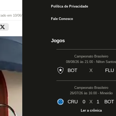
Política de Privacidade
izado em
10/06/25 às 14:30
Fale Conosco
Jogos
Campeonato Brasileiro
08/08/26 às 21:00 - Nilton Santo
BOT
X
FLU
Campeonato Brasileiro
26/07/26 às 16:00 - Mineirão
CRU
0
X
1
BOT
Ler a crônica