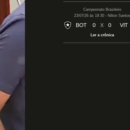
Campeonato Brasileiro
23/07/26 às 19:30 - Nilton Santo
BOT
0
X
0
VIT
Ler a crônica