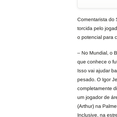
Comentarista do
torcida pelo joga
o potencial para 
– No Mundial, o 
que conhece o fut
Isso vai ajudar b
pesado. O Igor Je
completamente dif
um jogador de áre
(Arthur) na Palme
Inclusive, na est