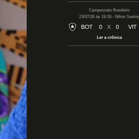
Campeonato Brasileiro
23/07/26 às 19:30 - Nilton Santo
BOT
0
X
0
VIT
Ler a crônica