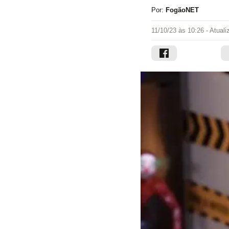
Por:
FogãoNET
11/10/23 às 10:26
- Atual