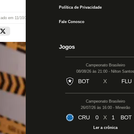
Política de Privacidade
izado em
11/10/23 às 10:42
Fale Conosco
Jogos
Campeonato Brasileiro
08/08/26 às 21:00 - Nilton Santo
BOT
X
FLU
Campeonato Brasileiro
26/07/26 às 16:00 - Mineirão
CRU
0
X
1
BOT
Ler a crônica