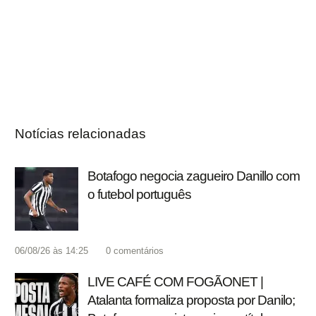
Notícias relacionadas
Botafogo negocia zagueiro Danillo com
o futebol português
06/08/26 às 14:25
0
comentários
LIVE CAFÉ COM FOGÃONET |
Atalanta formaliza proposta por Danilo;