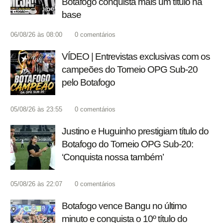
Botafogo conquista mais um título na
base
06/08/26 às 08:00
0
comentários
VÍDEO | Entrevistas exclusivas com os
campeões do Torneio OPG Sub-20
pelo Botafogo
05/08/26 às 23:55
0
comentários
Justino e Huguinho prestigiam título do
Botafogo do Torneio OPG Sub-20:
‘Conquista nossa também’
05/08/26 às 22:07
0
comentários
Botafogo vence Bangu no último
minuto e conquista o 10º título do