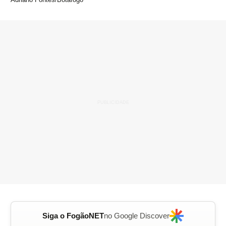
Siga o FogãoNET
no Google Discover