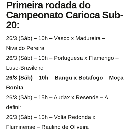
Primeira rodada do
Campeonato Carioca Sub-
20:
26/3 (Sáb) – 10h – Vasco x Madureira –
Nivaldo Pereira
26/3 (Sáb) – 10h – Portuguesa x Flamengo –
Luso-Brasileiro
26/3 (Sáb) – 10h – Bangu x Botafogo – Moça
Bonita
26/3 (Sáb) – 15h – Audax x Resende – A
definir
26/3 (Sáb) – 15h – Volta Redonda x
Fluminense – Raulino de Oliveira