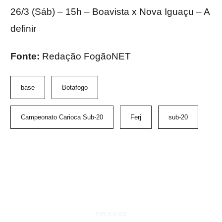
26/3 (Sáb) – 15h – Boavista x Nova Iguaçu – A
definir
Fonte:
Redação FogãoNET
base
Botafogo
Campeonato Carioca Sub-20
Ferj
sub-20