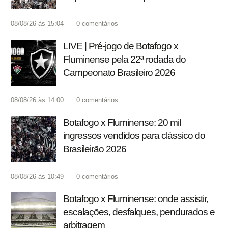
08/08/26 às 15:04
0
comentários
LIVE | Pré-jogo de Botafogo x
Fluminense pela 22ª rodada do
Campeonato Brasileiro 2026
08/08/26 às 14:00
0
comentários
Botafogo x Fluminense: 20 mil
ingressos vendidos para clássico do
Brasileirão 2026
08/08/26 às 10:49
0
comentários
Botafogo x Fluminense: onde assistir,
escalações, desfalques, pendurados e
arbitragem