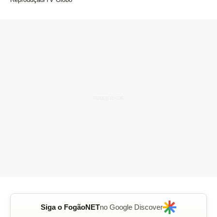
Siga o FogãoNET
no Google Discover