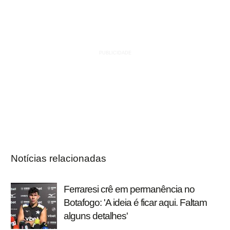
Notícias relacionadas
Ferraresi crê em permanência no
Botafogo: 'A ideia é ficar aqui. Faltam
alguns detalhes'