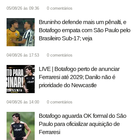
05/08/26 às 09:36
0
comentários
Bruninho defende mais um pênalti, e
Botafogo empata com São Paulo pelo
Brasileiro Sub-17; veja
04/08/26 às 17:53
0
comentários
LIVE | Botafogo perto de anunciar
Ferraresi até 2029; Danilo não é
prioridade do Newcastle
04/08/26 às 14:00
0
comentários
Botafogo aguarda OK formal do São
Paulo para oficializar aquisição de
Ferraresi