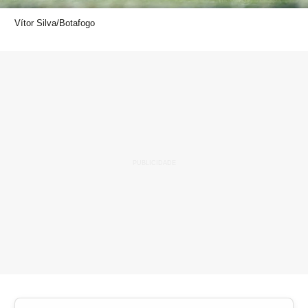
Vítor Silva/Botafogo