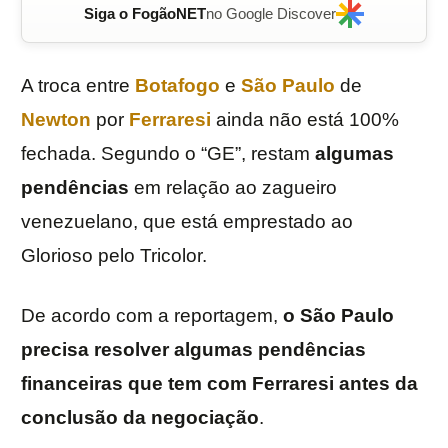
Siga o FogãoNET
no Google Discover
A troca entre
Botafogo
e
São Paulo
de
Newton
por
Ferraresi
ainda não está 100%
fechada. Segundo o “GE”, restam
algumas
pendências
em relação ao zagueiro
venezuelano, que está emprestado ao
Glorioso pelo Tricolor.
De acordo com a reportagem,
o São Paulo
precisa resolver algumas pendências
financeiras que tem com Ferraresi antes da
conclusão da negociação
.