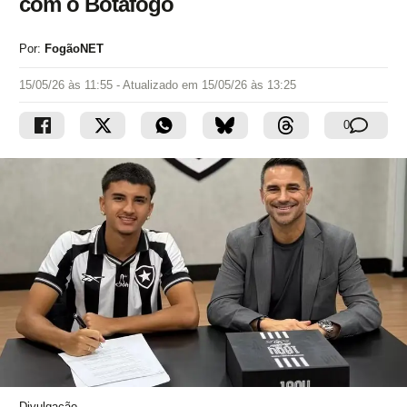
com o Botafogo
Por:
FogãoNET
15/05/26 às 11:55
- Atualizado em
15/05/26 às 13:25
0
Divulgação