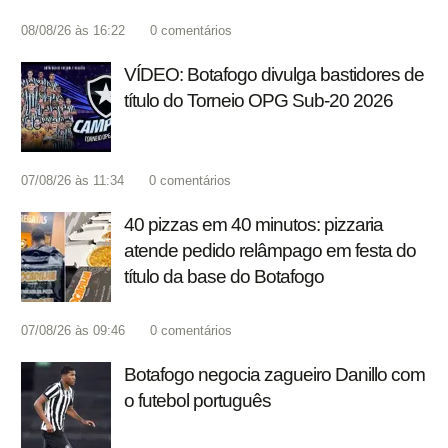
08/08/26 às 16:22
0
comentários
VÍDEO: Botafogo divulga bastidores de
título do Torneio OPG Sub-20 2026
07/08/26 às 11:34
0
comentários
40 pizzas em 40 minutos: pizzaria
atende pedido relâmpago em festa do
título da base do Botafogo
07/08/26 às 09:46
0
comentários
Botafogo negocia zagueiro Danillo com
o futebol português