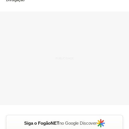
Siga o FogãoNET
no Google Discover