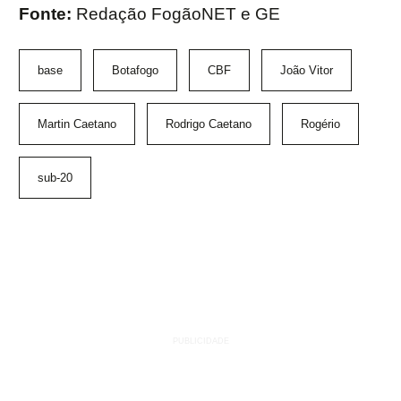
Fonte:
Redação FogãoNET e GE
base
Botafogo
CBF
João Vitor
Martin Caetano
Rodrigo Caetano
Rogério
sub-20