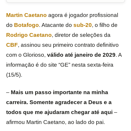
Martin Caetano
agora é jogador profissional
do
Botafogo
. Atacante do
sub-20
, o filho de
Rodrigo Caetano
, diretor de seleções da
CBF
, assinou seu primeiro contrato definitivo
com o Glorioso,
válido até janeiro de 2029
. A
informação é do site “GE” nesta sexta-feira
(15/5).
–
Mais um passo importante na minha
carreira. Somente agradecer a Deus e a
todos que me ajudaram chegar até aqui
–
afirmou Martin Caetano, ao lado do pai.