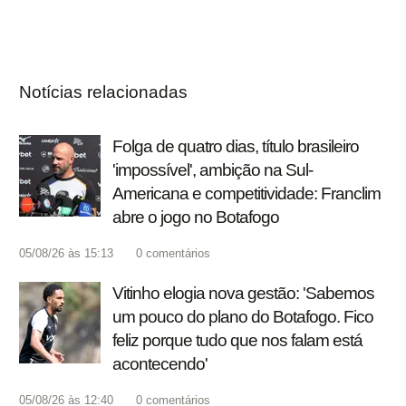
Notícias relacionadas
Folga de quatro dias, título brasileiro
'impossível', ambição na Sul-
Americana e competitividade: Franclim
abre o jogo no Botafogo
05/08/26 às 15:13
0
comentários
Vitinho elogia nova gestão: 'Sabemos
um pouco do plano do Botafogo. Fico
feliz porque tudo que nos falam está
acontecendo'
05/08/26 às 12:40
0
comentários