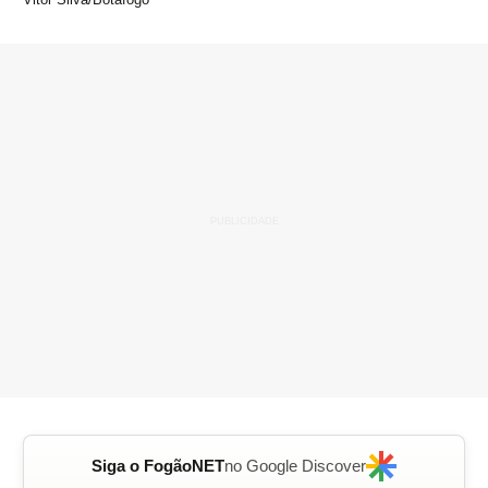
Siga o FogãoNET
no Google Discover