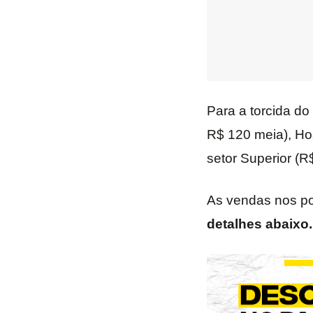
Para a torcida do
R$ 120 meia), Hos
setor Superior (R
As vendas nos po
detalhes abaixo.