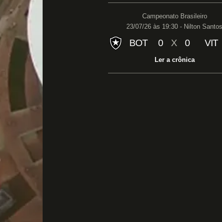
Campeonato Brasileiro
23/07/26 às 19:30 - Nilton Santo
BOT
0
X
0
VIT
Ler a crônica