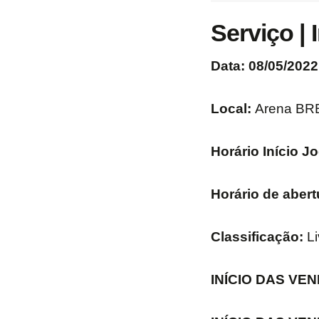
Serviço |
Data: 08/05/2022
Local:
Arena BRB
Horário Início J
Horário de aber
Classificação:
Li
INÍCIO DAS VEN