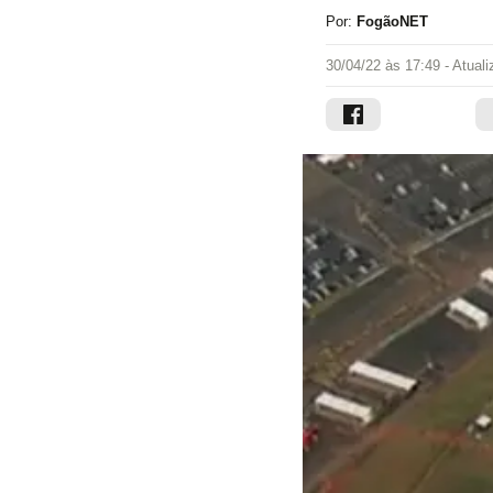
Por:
FogãoNET
30/04/22 às 17:49
- Atual