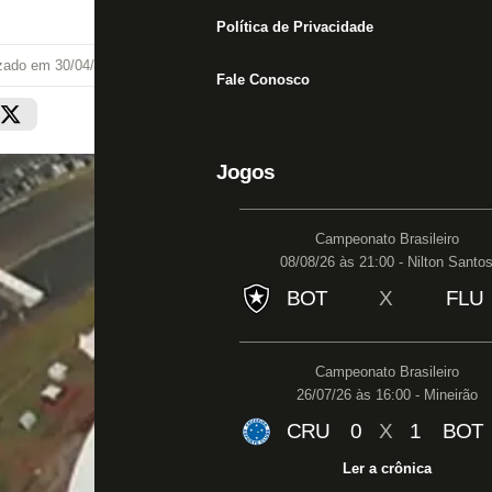
Política de Privacidade
izado em
30/04/22 às 18:30
Fale Conosco
Jogos
Campeonato Brasileiro
08/08/26 às 21:00 - Nilton Santo
BOT
X
FLU
Campeonato Brasileiro
26/07/26 às 16:00 - Mineirão
CRU
0
X
1
BOT
Ler a crônica