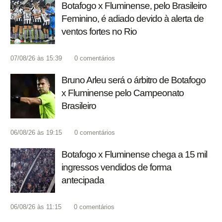
Botafogo x Fluminense, pelo Brasileiro
Feminino, é adiado devido à alerta de
ventos fortes no Rio
07/08/26 às 15:39
0
comentários
Bruno Arleu será o árbitro de Botafogo
x Fluminense pelo Campeonato
Brasileiro
06/08/26 às 19:15
0
comentários
Botafogo x Fluminense chega a 15 mil
ingressos vendidos de forma
antecipada
06/08/26 às 11:15
0
comentários