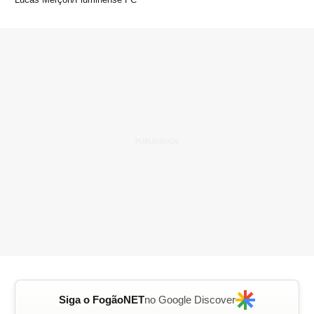
Siga o FogãoNET
no Google Discover