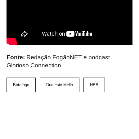
Fonte:
Redação FogãoNET e podcast
Glorioso Connection
Botafogo
Durcesio Mello
NBB