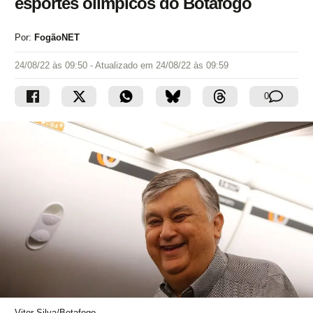
esportes olímpicos do Botafogo
Por:
FogãoNET
24/08/22 às 09:50
- Atualizado em
24/08/22 às 09:59
0
Vitor Silva/Botafogo