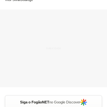
Siga o FogãoNET
no Google Discover