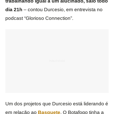
trabalhando igual a um alucinado, saio todo
dia 21h
– contou Durcesio, em entrevista no
podcast “Glorioso Connection”.
Um dos projetos que Durcesio está liderando é
em relação ao
Basquete
. O Botafogo tinha a