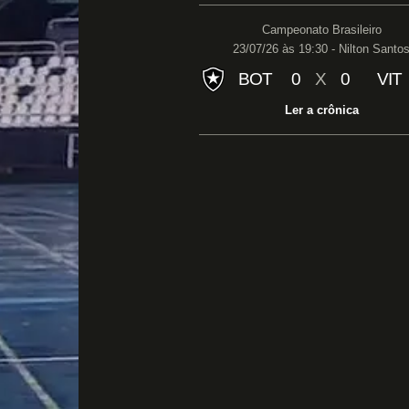
Campeonato Brasileiro
23/07/26 às 19:30 - Nilton Santo
BOT
0
X
0
VIT
Ler a crônica