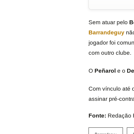
Sem atuar pelo
B
Barrandeguy
não
jogador foi comun
com outro clube.
O
Peñarol
e o
De
Com vínculo até 
assinar pré-contr
Fonte:
Redação 