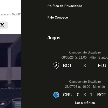
Política de Privacidade
izado em
07/08/21 às 14:29
Fale Conosco
Jogos
Campeonato Brasileiro
08/08/26 às 21:00 - Nilton Santo
BOT
X
FLU
Campeonato Brasileiro
26/07/26 às 16:00 - Mineirão
CRU
0
X
1
BOT
Ler a crônica