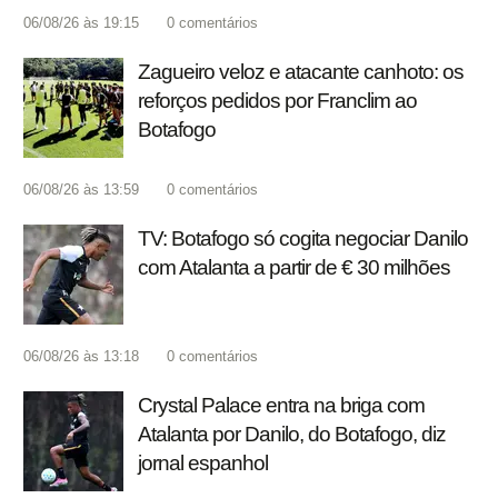
06/08/26 às 19:15
0
comentários
Zagueiro veloz e atacante canhoto: os
reforços pedidos por Franclim ao
Botafogo
06/08/26 às 13:59
0
comentários
TV: Botafogo só cogita negociar Danilo
com Atalanta a partir de € 30 milhões
06/08/26 às 13:18
0
comentários
Crystal Palace entra na briga com
Atalanta por Danilo, do Botafogo, diz
jornal espanhol