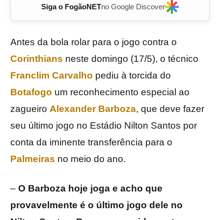
Siga o FogãoNET
no Google Discover
Antes da bola rolar para o jogo contra o
Corinthians
neste domingo (17/5), o técnico
Franclim Carvalho
pediu à torcida do
Botafogo
um reconhecimento especial ao
zagueiro
Alexander Barboza
, que deve fazer
seu último jogo no Estádio Nilton Santos por
conta da iminente transferência para o
Palmeiras
no meio do ano.
–
O Barboza hoje joga e acho que
provavelmente é o último jogo dele no