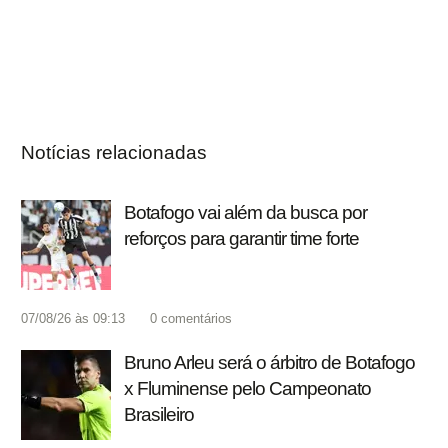
Notícias relacionadas
Botafogo vai além da busca por
reforços para garantir time forte
07/08/26 às 09:13
0
comentários
Bruno Arleu será o árbitro de Botafogo
x Fluminense pelo Campeonato
Brasileiro