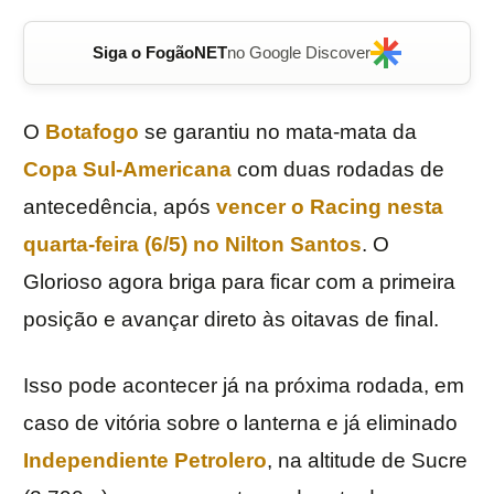
Siga o FogãoNET
no Google Discover
O
Botafogo
se garantiu no mata-mata da
Copa Sul-Americana
com duas rodadas de
antecedência, após
vencer o
Racing
nesta
quarta-feira (6/5) no Nilton Santos
. O
Glorioso agora briga para ficar com a primeira
posição e avançar direto às oitavas de final.
Isso pode acontecer já na próxima rodada, em
caso de vitória sobre o lanterna e já eliminado
Independiente Petrolero
, na altitude de Sucre