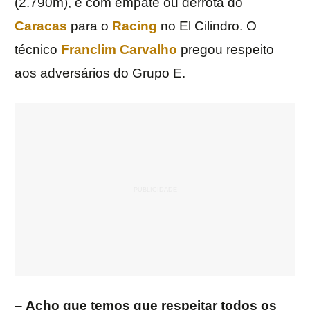
(2.790m), e com empate ou derrota do
Caracas
para o
Racing
no El Cilindro. O
técnico
Franclim Carvalho
pregou respeito
aos adversários do Grupo E.
–
Acho que temos que respeitar todos os