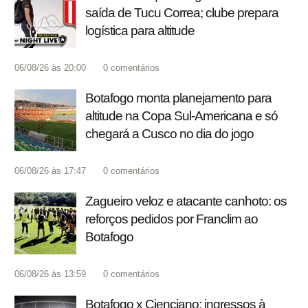
saída de Tucu Correa; clube prepara
logística para altitude
06/08/26 às 20:00
0
comentários
Botafogo monta planejamento para
altitude na Copa Sul-Americana e só
chegará a Cusco no dia do jogo
06/08/26 às 17:47
0
comentários
Zagueiro veloz e atacante canhoto: os
reforços pedidos por Franclim ao
Botafogo
06/08/26 às 13:59
0
comentários
Botafogo x Cienciano: ingressos à