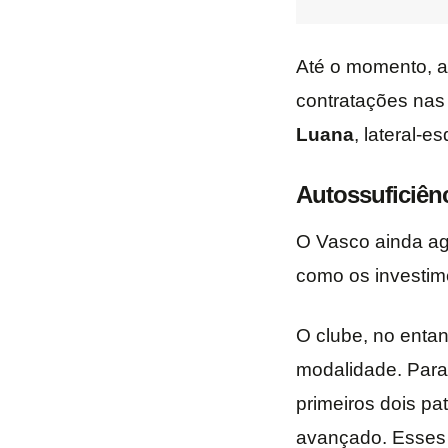
Até o momento, a 
contratações nas
Luana
, lateral-
Autossuficiên
O Vasco ainda ag
como os investime
O clube, no entan
modalidade. Para
primeiros dois pa
avançado. Esses 