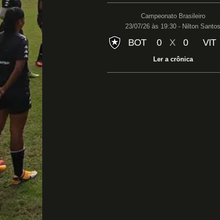
Campeonato Brasileiro
23/07/26 às 19:30 - Nilton Santo
BOT
0
X
0
VIT
Ler a crônica