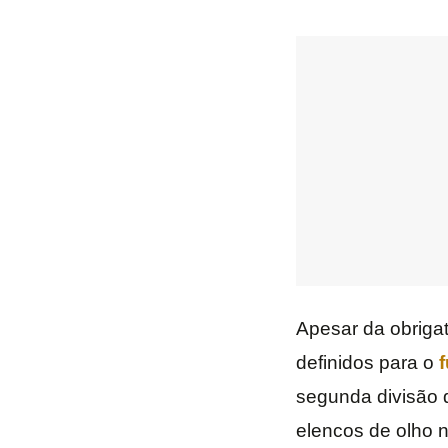
Apesar da obriga
definidos para o
f
segunda divisão 
elencos de olho n