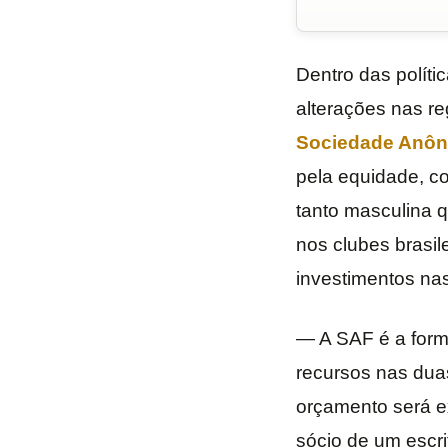
Dentro das polít
alterações nas r
Sociedade Anôni
pela equidade, co
tanto masculina 
nos clubes brasil
investimentos na
— A SAF é a forma
recursos nas dua
orçamento será e
sócio de um escri