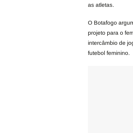
as atletas.
O Botafogo argum
projeto para o fe
intercâmbio de jo
futebol feminino.