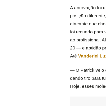
A aprovação foi 
posição diferente
atacante que che
foi recuado para
ao profissional. 
20 — e aptidão p
Até
Vanderlei L
— O Patrick veio 
dando tiro para t
Hoje, esses mole