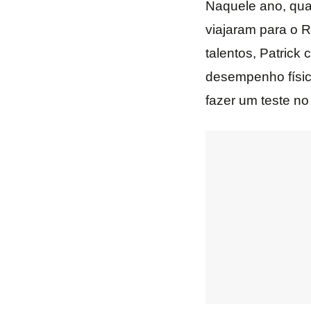
Naquele ano, qu
viajaram para o 
talentos, Patrick
desempenho físic
fazer um teste no 