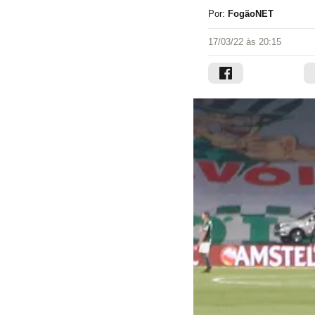
Por:
FogãoNET
17/03/22 às 20:15