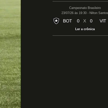
Campeonato Brasileiro
23/07/26 às 19:30 - Nilton Santo
BOT
0
X
0
VIT
Ler a crônica