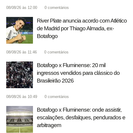
08/08/26 às 12:00
0
comentários
River Plate anuncia acordo com Atlético
de Madrid por Thiago Almada, ex-
Botafogo
08/08/26 às 11:46
0
comentários
Botafogo x Fluminense: 20 mil
ingressos vendidos para clássico do
Brasileirão 2026
08/08/26 às 10:49
0
comentários
Botafogo x Fluminense: onde assistir,
escalações, desfalques, pendurados e
arbitragem