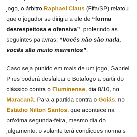
jogo, o árbitro
Raphael Claus
(Fifa/SP) relatou
que o jogador se dirigiu a ele de
“forma
desrespeitosa e ofensiva”
, proferindo as
seguintes palavras:
“Vocês não são nada,
vocês são muito marrentos”
.
Caso seja punido em mais de um jogo, Gabriel
Pires poderá desfalcar o Botafogo a partir do
clássico contra o
Fluminense
, dia 8/10, no
Maracanã
. Para a partida contra o
Goiás
, no
Estádio Nilton Santos
, que acontece na
próxima segunda-feira, mesmo dia do
julgamento, o volante terá condições normais