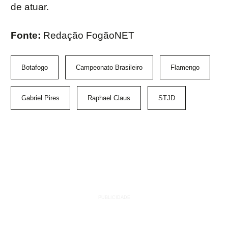
de atuar.
Fonte:
Redação FogãoNET
Botafogo
Campeonato Brasileiro
Flamengo
Gabriel Pires
Raphael Claus
STJD