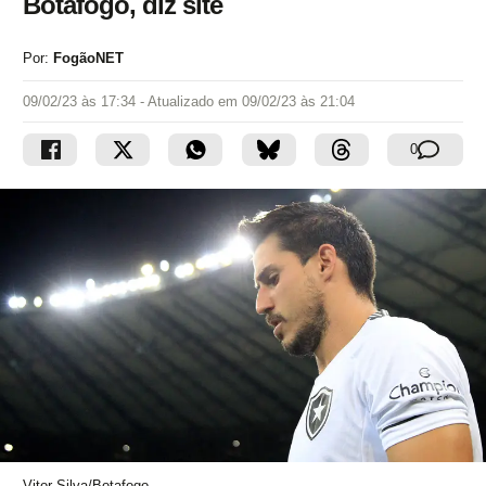
Botafogo, diz site
Por:
FogãoNET
09/02/23 às 17:34
- Atualizado em
09/02/23 às 21:04
0
Vitor Silva/Botafogo