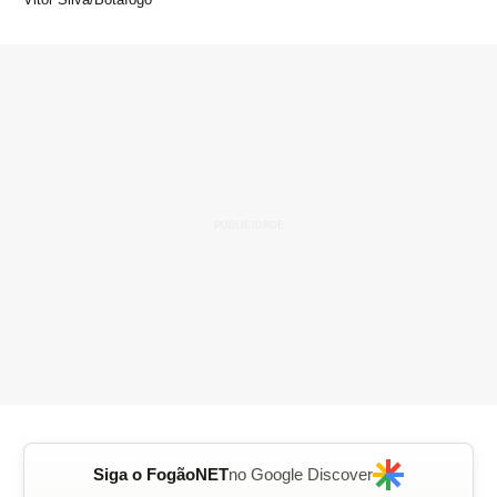
Siga o FogãoNET
no Google Discover