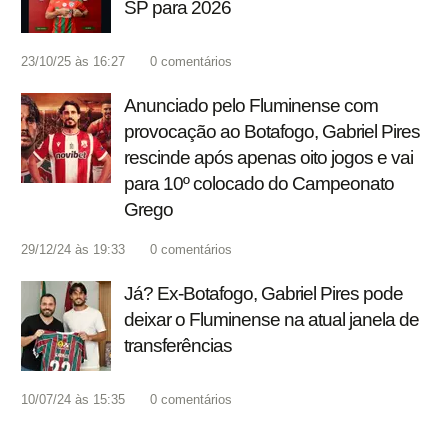
SP para 2026
23/10/25 às 16:27
0
comentários
Anunciado pelo Fluminense com
provocação ao Botafogo, Gabriel Pires
rescinde após apenas oito jogos e vai
para 10º colocado do Campeonato
Grego
29/12/24 às 19:33
0
comentários
Já? Ex-Botafogo, Gabriel Pires pode
deixar o Fluminense na atual janela de
transferências
10/07/24 às 15:35
0
comentários