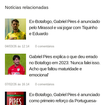
Notícias relacionadas
Ex-Botafogo, Gabriel Pires é anunciado
pelo Mirassol e vai jogar com Tiquinho
e Eduardo
04/03/26 às 12:14
0
comentários
Gabriel Pires explica o que deu errado
no Botafogo em 2023: 'Nunca falei isso.
Acho que faltou maturidade e
emocional'
07/02/26 às 16:14
0
comentários
Ex-Botafogo, Gabriel Pires é anunciado
como primeiro reforço da Portuguesa-