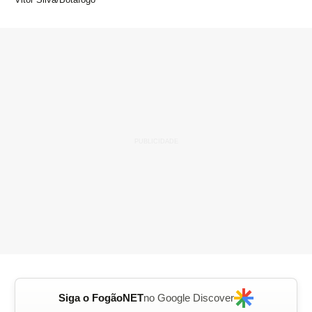
Siga o FogãoNET
no Google Discover