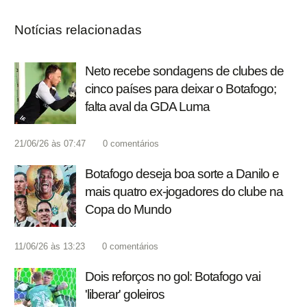
Notícias relacionadas
Neto recebe sondagens de clubes de
cinco países para deixar o Botafogo;
falta aval da GDA Luma
21/06/26 às 07:47
0
comentários
Botafogo deseja boa sorte a Danilo e
mais quatro ex-jogadores do clube na
Copa do Mundo
11/06/26 às 13:23
0
comentários
Dois reforços no gol: Botafogo vai
'liberar' goleiros