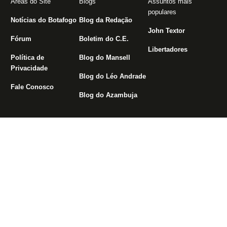
Áreas do Site
Blogs
Assuntos mais
populares
Notícias do Botafogo
Blog da Redação
John Textor
Fórum
Boletim do C.E.
Libertadores
Política de
Blog do Mansell
Privacidade
Blog do Léo Andrade
Fale Conosco
Blog do Azambuja