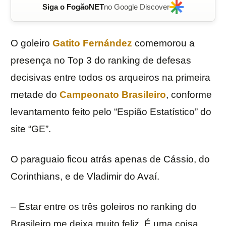
Siga o FogãoNET
no Google Discover
O goleiro
Gatito Fernández
comemorou a
presença no Top 3 do ranking de defesas
decisivas entre todos os arqueiros na primeira
metade do
Campeonato Brasileiro
, conforme
levantamento feito pelo “Espião Estatístico” do
site “GE”.
O paraguaio ficou atrás apenas de Cássio, do
Corinthians, e de Vladimir do Avaí.
– Estar entre os três goleiros no ranking do
Brasileiro me deixa muito feliz. É uma coisa