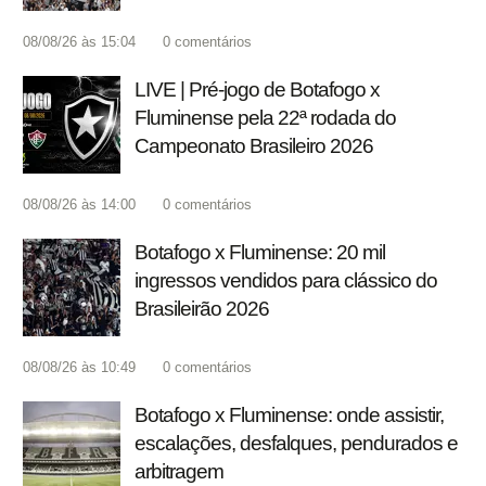
08/08/26 às 15:04
0
comentários
LIVE | Pré-jogo de Botafogo x
Fluminense pela 22ª rodada do
Campeonato Brasileiro 2026
08/08/26 às 14:00
0
comentários
Botafogo x Fluminense: 20 mil
ingressos vendidos para clássico do
Brasileirão 2026
08/08/26 às 10:49
0
comentários
Botafogo x Fluminense: onde assistir,
escalações, desfalques, pendurados e
arbitragem