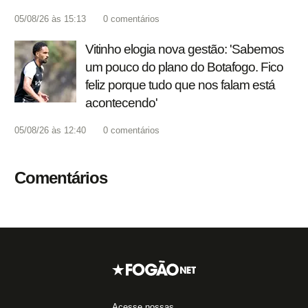
05/08/26 às 15:13
0
comentários
Vitinho elogia nova gestão: 'Sabemos
um pouco do plano do Botafogo. Fico
feliz porque tudo que nos falam está
acontecendo'
05/08/26 às 12:40
0
comentários
Comentários
Acesse nossas