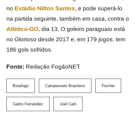
no
Estádio Nilton Santos
, e pode superá-lo
na partida seguinte, também em casa, contra o
Atlético-GO
, dia 13. O goleiro paraguaio está
no Glorioso desde 2017 e, em 179 jogos, tem
186 gols sofridos.
Fonte:
Redação FogãoNET
Botafogo
Campeonato Brasileiro
Fischer
Gatito Fernández
Joel Carli