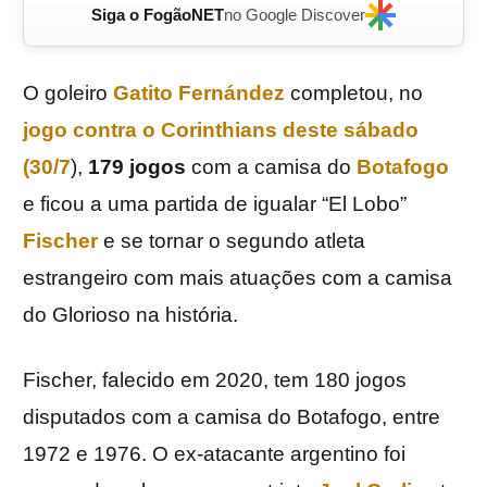
Siga o FogãoNET
no Google Discover
O goleiro
Gatito Fernández
completou, no
jogo contra o
Corinthians
deste sábado
(30/7
),
179 jogos
com a camisa do
Botafogo
e ficou a uma partida de igualar “El Lobo”
Fischer
e se tornar o segundo atleta
estrangeiro com mais atuações com a camisa
do Glorioso na história.
Fischer, falecido em 2020, tem 180 jogos
disputados com a camisa do Botafogo, entre
1972 e 1976. O ex-atacante argentino foi