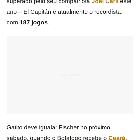
superado pelo seu compatriota
Joel Carli
este
ano – El Capitán é atualmente o recordista,
com
187 jogos
.
Gatito deve igualar Fischer no próximo
sábado, quando o Botafogo recebe o
Ceará
,