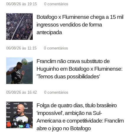
06/08/26 às 19:15
0
comentários
Botafogo x Fluminense chega a 15 mil
ingressos vendidos de forma
antecipada
06/08/26 às 11:15
0
comentários
Franclim não crava substituto de
Huguinho em Botafogo x Fluminense:
'Temos duas possibilidades'
05/08/26 às 16:42
0
comentários
Folga de quatro dias, título brasileiro
'impossível', ambição na Sul-
Americana e competitividade: Franclim
abre o jogo no Botafogo