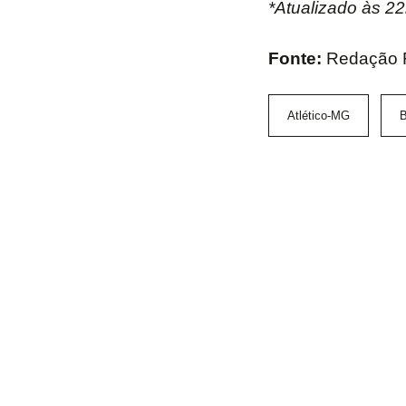
*Atualizado às 2
Fonte:
Redação 
Atlético-MG
B