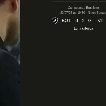
Campeonato Brasileiro
23/07/26 às 19:30 - Nilton Santo
BOT
0
X
0
VIT
Ler a crônica