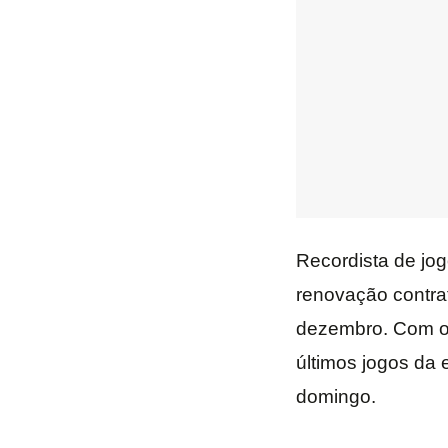
Recordista de jog
renovação contrat
dezembro. Com o p
últimos jogos da 
domingo.