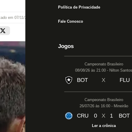
Política de Privacidade
izado em
07/11/22 às 22:33
Fale Conosco
Jogos
Campeonato Brasileiro
08/08/26 às 21:00 - Nilton Santo
BOT
X
FLU
Campeonato Brasileiro
26/07/26 às 16:00 - Mineirão
CRU
0
X
1
BOT
Ler a crônica