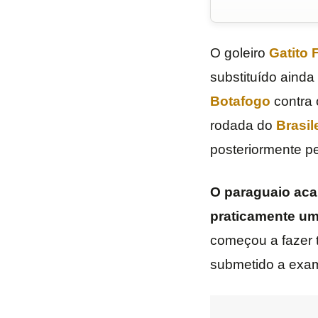
O goleiro
Gatito 
substituído ainda
Botafogo
contra
rodada do
Brasil
posteriormente pe
O paraguaio aca
praticamente um
começou a fazer 
submetido a exam