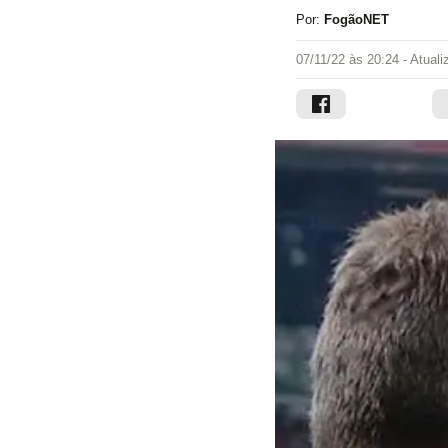
Por:
FogãoNET
07/11/22 às 20:24
- Atual