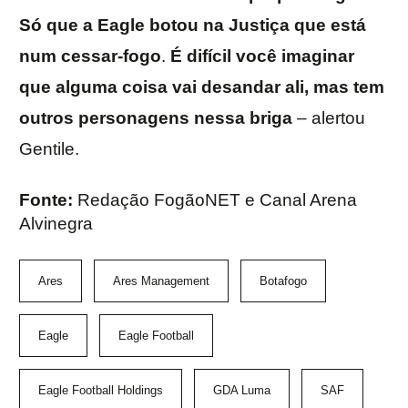
Só que a Eagle botou na Justiça que está
num cessar-fogo
.
É difícil você imaginar
que alguma coisa vai desandar ali, mas tem
outros personagens nessa briga
– alertou
Gentile.
Fonte:
Redação FogãoNET e Canal Arena
Alvinegra
Ares
Ares Management
Botafogo
Eagle
Eagle Football
Eagle Football Holdings
GDA Luma
SAF