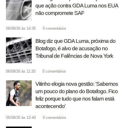
que ação contra GDA Luma nos EUA
não compromete SAF
06/08/26 às 14:35
0
comentários
Blog diz que GDA Luma, próxima do
Botafogo, é alvo de acusação no
Tribunal de Falências de Nova York
06/08/26 às 11:20
0
comentários
Vitinho elogia nova gestão: 'Sabemos
um pouco do plano do Botafogo. Fico
feliz porque tudo que nos falam está
acontecendo'
05/08/26 às 12:40
0
comentários