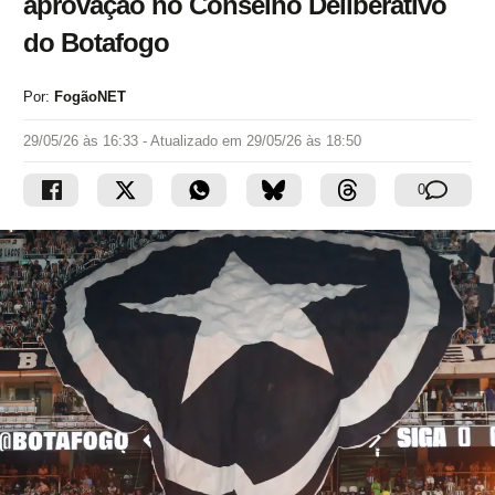
aprovação no Conselho Deliberativo
do Botafogo
Por:
FogãoNET
29/05/26 às 16:33
- Atualizado em
29/05/26 às 18:50
0