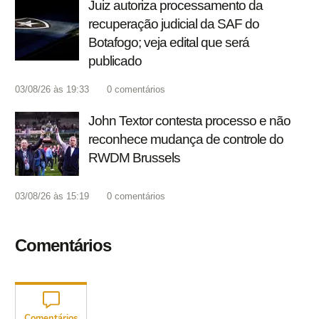
Juiz autoriza processamento da
recuperação judicial da SAF do
Botafogo; veja edital que será
publicado
03/08/26 às 19:33
0
comentários
John Textor contesta processo e não
reconhece mudança de controle do
RWDM Brussels
03/08/26 às 15:19
0
comentários
Comentários