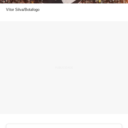
Vítor Silva/Botafogo