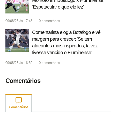
Montoro em Botafogo x Fluminense:
‘Espetacular o que ele fez’
09/08/26 às 17:48
0
comentários
Comentarista elogia Botafogo e vê
margem para crescer: ‘Se tem
atacantes mais inspirados, talvez
tivesse vencido o Fluminense’
09/08/26 às 16:30
0
comentários
Comentários