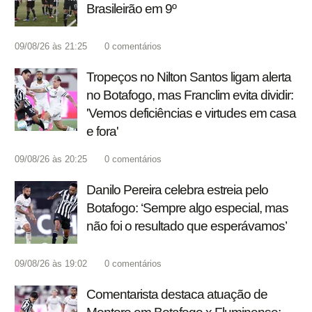
Brasileirão em 9º
09/08/26 às 21:25
0
comentários
Tropeços no Nilton Santos ligam alerta
no Botafogo, mas Franclim evita dividir:
'Vemos deficiências e virtudes em casa
e fora'
09/08/26 às 20:25
0
comentários
Danilo Pereira celebra estreia pelo
Botafogo: ‘Sempre algo especial, mas
não foi o resultado que esperávamos’
09/08/26 às 19:02
0
comentários
Comentarista destaca atuação de