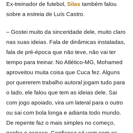
Ex-treinador de futebol,
Silas
também falou
sobre a estreia de Luís Castro.
– Gostei muito da sinceridade dele, muito claro
nas suas ideias. Fala de dinâmicas instaladas,
fala de pré-época que não teve, não vai ter
tempo para treinar. No Atlético-MG, Mohamed
aproveitou muita coisa que Cuca fez. Alguns
por quererem trabalho autoral jogam tudo para
o lado, ele falou que tem as ideias dele. Sai
com jogo apoiado, vira um lateral para o outro
ou sai com bola longa e adianta todo mundo.
De repente faz o mais simples no começo,
ganha o espaço. Confiança só vem com as