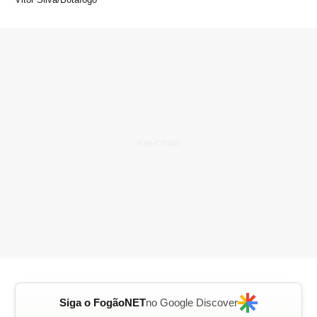
Siga o FogãoNET
no Google Discover