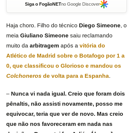
Siga o FogãoNET
no Google Discover
Haja choro. Filho do técnico
Diego Simeone
, o
meia
Giuliano Simeone
saiu reclamando
muito da
arbitragem
após a
vitória do
Atlético de Madrid
sobre o
Botafogo
por 1 a
0, que classificou o Glorioso e mandou os
Colchoneros
de volta para a Espanha
.
–
Nunca vi nada igual. Creio que foram dois
pênaltis, não assisti novamente, posso me
equivocar, teria que ver de novo. Mas creio
que não nos favoreceram em nada nas