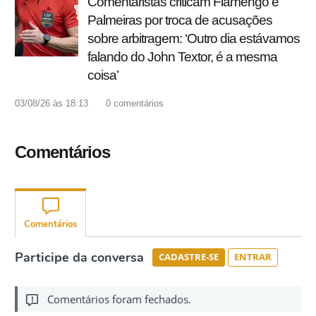
Comentaristas criticam Flamengo e
Palmeiras por troca de acusações
sobre arbitragem: ‘Outro dia estávamos
falando do John Textor, é a mesma
coisa’
03/08/26 às 18:13
0
comentários
Comentários