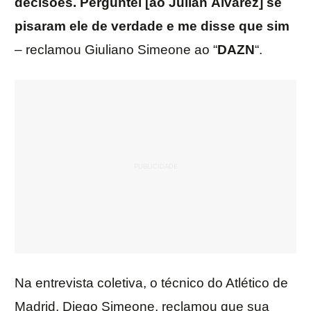
decisões. Perguntei [ao Julián Álvarez] se
pisaram ele de verdade e me disse que sim
– reclamou Giuliano Simeone ao “
DAZN
“.
Na entrevista coletiva, o técnico do Atlético de
Madrid, Diego Simeone, reclamou que sua