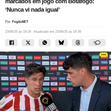
marcados em jogo com Botafogo:
‘Nunca vi nada igual’
Por:
FogãoNET
23/06/25 às 19:28
- Atualizado em
23/06/25 às 19:39
0