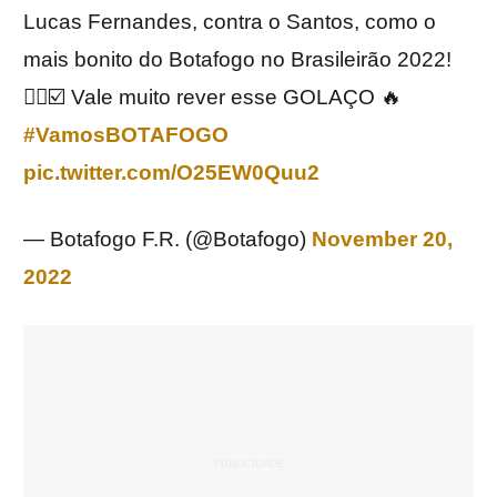
Lucas Fernandes, contra o Santos, como o
mais bonito do Botafogo no Brasileirão 2022!
👌🏼☑️ Vale muito rever esse GOLAÇO 🔥
#VamosBOTAFOGO
pic.twitter.com/O25EW0Quu2
— Botafogo F.R. (@Botafogo)
November 20,
2022