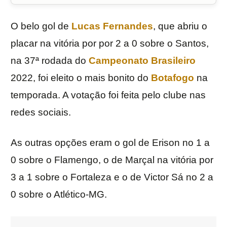
O belo gol de
Lucas Fernandes
, que abriu o
placar na vitória por por 2 a 0 sobre o Santos,
na 37ª rodada do
Campeonato Brasileiro
2022, foi eleito o mais bonito do
Botafogo
na
temporada. A votação foi feita pelo clube nas
redes sociais.
As outras opções eram o gol de Erison no 1 a
0 sobre o Flamengo, o de Marçal na vitória por
3 a 1 sobre o Fortaleza e o de Victor Sá no 2 a
0 sobre o Atlético-MG.