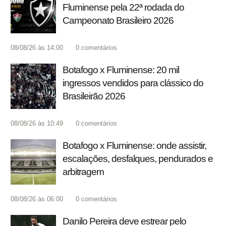
Fluminense pela 22ª rodada do
Campeonato Brasileiro 2026
08/08/26 às 14:00
0
comentários
Botafogo x Fluminense: 20 mil
ingressos vendidos para clássico do
Brasileirão 2026
08/08/26 às 10:49
0
comentários
Botafogo x Fluminense: onde assistir,
escalações, desfalques, pendurados e
arbitragem
08/08/26 às 06:00
0
comentários
Danilo Pereira deve estrear pelo