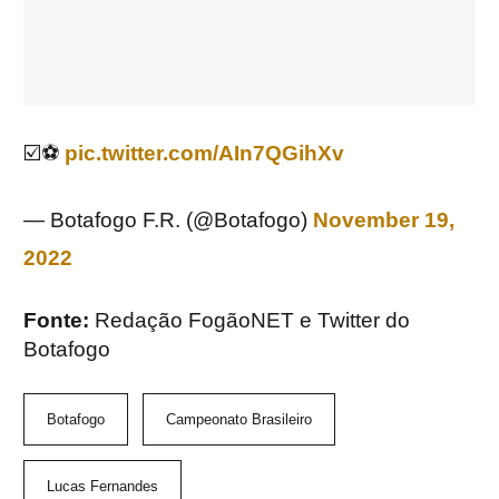
☑️⚽️
pic.twitter.com/AIn7QGihXv
— Botafogo F.R. (@Botafogo)
November 19,
2022
Fonte:
Redação FogãoNET e Twitter do
Botafogo
Botafogo
Campeonato Brasileiro
Lucas Fernandes