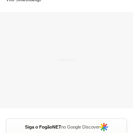
Siga o FogãoNET
no Google Discover