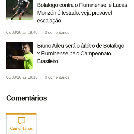
Botafogo contra o Fluminense, e Lucas
Monzón é testado; veja provável
escalação
07/08/26 às 19:48
0
comentários
Bruno Arleu será o árbitro de Botafogo
x Fluminense pelo Campeonato
Brasileiro
06/08/26 às 19:15
0
comentários
Comentários