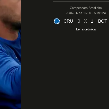
Campeonato Brasileiro
26/07/26 às 16:00 - Mineirão
CRU
0
X
1
BOT
Ler a crônica