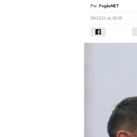
Por:
FogãoNET
09/12/21 às 09:05