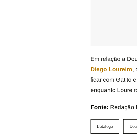
Em relação a Dou
Diego Loureiro
,
ficar com Gatito 
enquanto Loureir
Fonte:
Redação 
Botafogo
Dou