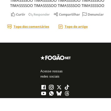
Acesse nossas
redes sociais
Áreas do Site
Blogs
Assuntos mais