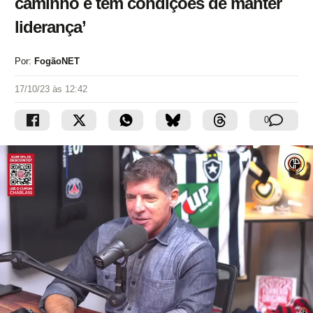
caminho e tem condições de manter
liderança’
Por:
FogãoNET
17/10/23 às 12:42
0