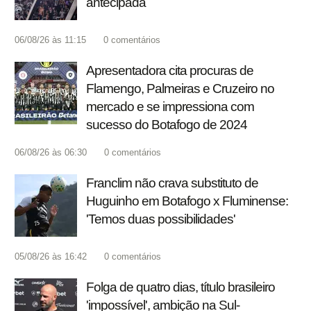
antecipada
06/08/26 às 11:15
0
comentários
Apresentadora cita procuras de
Flamengo, Palmeiras e Cruzeiro no
mercado e se impressiona com
sucesso do Botafogo de 2024
06/08/26 às 06:30
0
comentários
Franclim não crava substituto de
Huguinho em Botafogo x Fluminense:
'Temos duas possibilidades'
05/08/26 às 16:42
0
comentários
Folga de quatro dias, título brasileiro
'impossível', ambição na Sul-