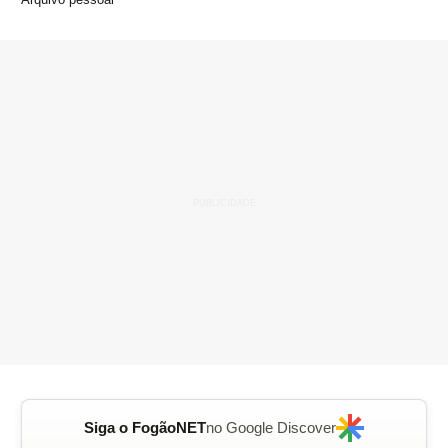
Siga o FogãoNET
no Google Discover