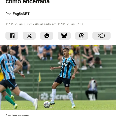
como encerrada
Por:
FogãoNET
11/04/25 às 13:22
- Atualizado em
11/04/25 às 14:30
0
Arquivo pessoal