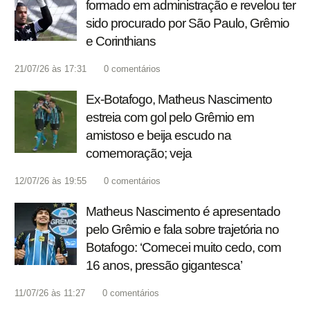
formado em administração e revelou ter
sido procurado por São Paulo, Grêmio
e Corinthians
21/07/26 às 17:31
0
comentários
Ex-Botafogo, Matheus Nascimento
estreia com gol pelo Grêmio em
amistoso e beija escudo na
comemoração; veja
12/07/26 às 19:55
0
comentários
Matheus Nascimento é apresentado
pelo Grêmio e fala sobre trajetória no
Botafogo: ‘Comecei muito cedo, com
16 anos, pressão gigantesca’
11/07/26 às 11:27
0
comentários