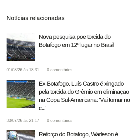
Notícias relacionadas
Nova pesquisa põe torcida do
Botafogo em 12º lugar no Brasil
01/08/26 às 18:31
0
comentários
Ex-Botafogo, Luís Castro é xingado
pela torcida do Grêmio em eliminação
na Copa Sul-Americana: 'Vai tomar no
c...'
30/07/26 às 21:17
0
comentários
Reforço do Botafogo, Warleson é