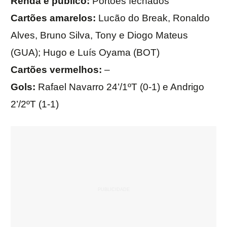
Renda e público:
Portões fechados
Cartões amarelos:
Lucão do Break, Ronaldo
Alves, Bruno Silva, Tony e Diogo Mateus
(GUA); Hugo e Luís Oyama (BOT)
Cartões vermelhos:
–
Gols:
Rafael Navarro 24’/1ºT (0-1) e Andrigo
2’/2ºT (1-1)