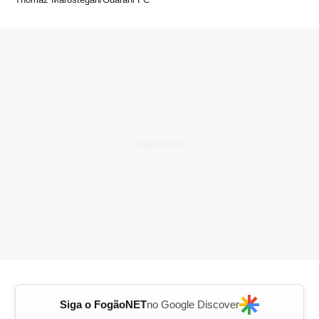
Siga o FogãoNET
no Google Discover