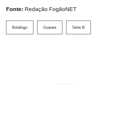
Fonte:
Redação FogãoNET
Botafogo
Guarani
Série B