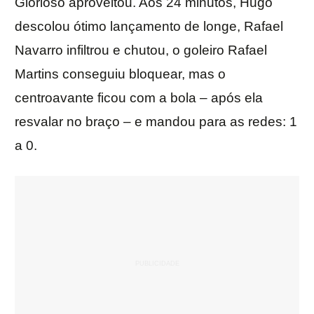
Glorioso aproveitou. Aos 24 minutos, Hugo
descolou ótimo lançamento de longe, Rafael
Navarro infiltrou e chutou, o goleiro Rafael
Martins conseguiu bloquear, mas o
centroavante ficou com a bola – após ela
resvalar no braço – e mandou para as redes: 1
a 0.