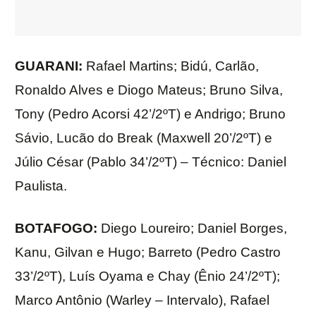
GUARANI:
Rafael Martins; Bidú, Carlão,
Ronaldo Alves e Diogo Mateus; Bruno Silva,
Tony (Pedro Acorsi 42’/2ºT) e Andrigo; Bruno
Sávio, Lucão do Break (Maxwell 20’/2ºT) e
Júlio César (Pablo 34’/2ºT) – Técnico: Daniel
Paulista.
BOTAFOGO:
Diego Loureiro; Daniel Borges,
Kanu, Gilvan e Hugo; Barreto (Pedro Castro
33’/2ºT), Luís Oyama e Chay (Ênio 24’/2ºT);
Marco Antônio (Warley – Intervalo), Rafael