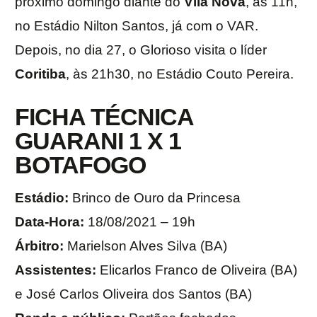
próximo domingo diante do
Vila Nova
, às 11h,
no Estádio Nilton Santos, já com o VAR.
Depois, no dia 27, o Glorioso visita o líder
Coritiba
, às 21h30, no Estádio Couto Pereira.
FICHA TÉCNICA
GUARANI 1 X 1
BOTAFOGO
Estádio:
Brinco de Ouro da Princesa
Data-Hora:
18/08/2021 – 19h
Árbitro:
Marielson Alves Silva (BA)
Assistentes:
Elicarlos Franco de Oliveira (BA)
e José Carlos Oliveira dos Santos (BA)