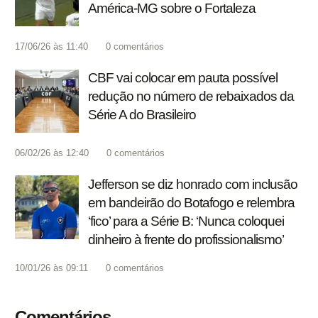
América-MG sobre o Fortaleza
17/06/26 às 11:40
0
comentários
CBF vai colocar em pauta possível
redução no número de rebaixados da
Série A do Brasileiro
06/02/26 às 12:40
0
comentários
Jefferson se diz honrado com inclusão
em bandeirão do Botafogo e relembra
‘fico’ para a Série B: ‘Nunca coloquei
dinheiro à frente do profissionalismo’
10/01/26 às 09:11
0
comentários
Comentários