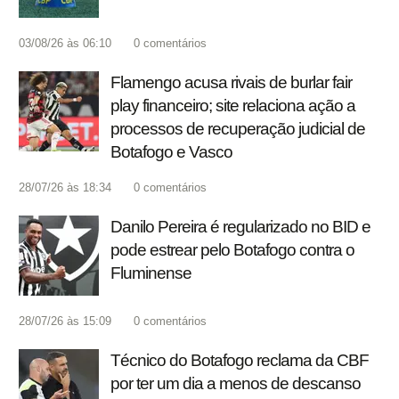
03/08/26 às 06:10
0
comentários
Flamengo acusa rivais de burlar fair
play financeiro; site relaciona ação a
processos de recuperação judicial de
Botafogo e Vasco
28/07/26 às 18:34
0
comentários
Danilo Pereira é regularizado no BID e
pode estrear pelo Botafogo contra o
Fluminense
28/07/26 às 15:09
0
comentários
Técnico do Botafogo reclama da CBF
por ter um dia a menos de descanso