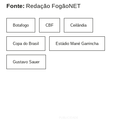
Fonte:
Redação FogãoNET
Botafogo
CBF
Ceilândia
Copa do Brasil
Estádio Mané Garrincha
Gustavo Sauer