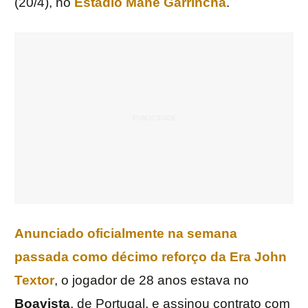
(20/4), no
Estádio Mané Garrincha
.
Anunciado oficialmente na semana
passada como décimo reforço da Era John
Textor
, o jogador de 28 anos estava no
Boavista
, de Portugal, e assinou contrato com