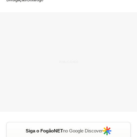
Siga o FogãoNET
no Google Discover