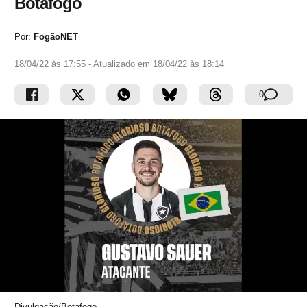
Botafogo
Por:
FogãoNET
18/04/22 às 17:55
- Atualizado em
18/04/22 às 18:14
0
Divulgação/Botafogo